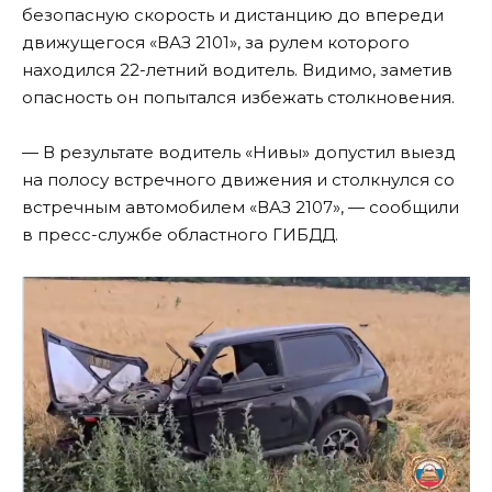
безопасную скорость и дистанцию до впереди
движущегося «ВАЗ 2101», за рулем которого
находился 22-летний водитель. Видимо, заметив
опасность он попытался избежать столкновения.
— В результате водитель «Нивы» допустил выезд
на полосу встречного движения и столкнулся со
встречным автомобилем «ВАЗ 2107», — сообщили
в пресс-службе областного ГИБДД.