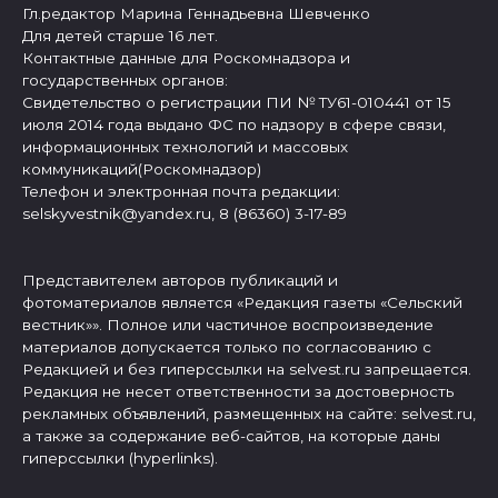
Гл.редактор Марина Геннадьевна Шевченко
Для детей старше 16 лет.
Контактные данные для Роскомнадзора и
государственных органов:
Свидетельство о регистрации ПИ № ТУ61-010441 от 15
июля 2014 года выдано ФС по надзору в сфере связи,
информационных технологий и массовых
коммуникаций(Роскомнадзор)
Телефон и электронная почта редакции:
selskyvestnik@yandex.ru, 8 (86360) 3-17-89
Представителем авторов публикаций и
фотоматериалов является «Редакция газеты «Сельский
вестник»». Полное или частичное воспроизведение
материалов допускается только по согласованию с
Редакцией и без гиперссылки на selvest.ru запрещается.
Редакция не несет ответственности за достоверность
рекламных объявлений, размещенных на сайте: selvest.ru,
а также за содержание веб-сайтов, на которые даны
гиперссылки (hyperlinks).