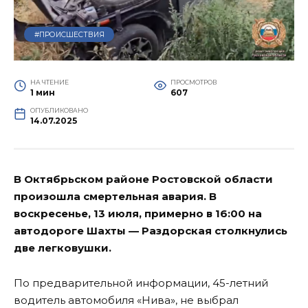
#ПРОИСШЕСТВИЯ
НА ЧТЕНИЕ
ПРОСМОТРОВ
1 мин
607
ОПУБЛИКОВАНО
14.07.2025
В Октябрьском районе Ростовской области
произошла смертельная авария.
В
воскресенье, 13 июля,
примерно в 16:00
на
автодороге Шахты — Раздорская столкнулись
две легковушки.
По предварительной информации, 45-летний
водитель автомобиля «Нива», не выбрал