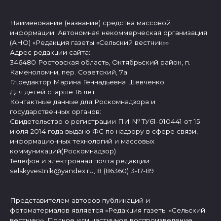
Наименование (название) средства массовой
информации: Автономная некоммерческая организация
(АНО) «Редакция газеты «Сельский вестник»»
Адрес редакции сайта:
346480 Ростовская область, Октябрьский район, п.
Каменоломни, пер. Советский, 7а
Гл.редактор Марина Геннадьевна Шевченко
Для детей старше 16 лет.
Контактные данные для Роскомнадзора и
государственных органов:
Свидетельство о регистрации ПИ № ТУ61-010441 от 15
июля 2014 года выдано ФС по надзору в сфере связи,
информационных технологий и массовых
коммуникаций(Роскомнадзор)
Телефон и электронная почта редакции:
selskyvestnik@yandex.ru, 8 (86360) 3-17-89
Представителем авторов публикаций и
фотоматериалов является «Редакция газеты «Сельский
вестник»». Полное или частичное воспроизведение