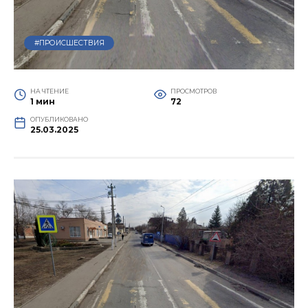
#ПРОИСШЕСТВИЯ
НА ЧТЕНИЕ
ПРОСМОТРОВ
1 мин
72
ОПУБЛИКОВАНО
25.03.2025