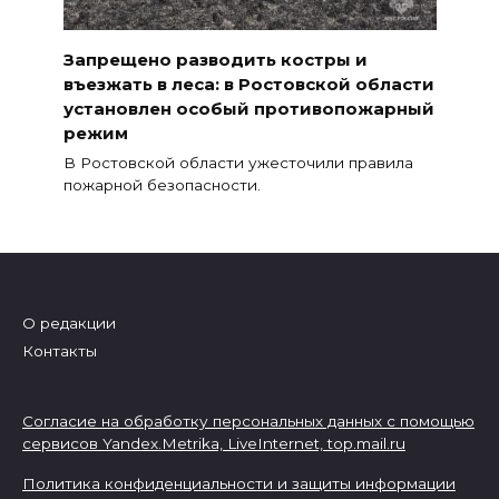
Запрещено разводить костры и
въезжать в леса: в Ростовской области
установлен особый противопожарный
режим
В Ростовской области ужесточили правила
пожарной безопасности.
О редакции
Контакты
Согласие на обработку персональных данных с помощью
сервисов Yandex.Metrika, LiveInternet,
top.mail.ru
Политика конфиденциальности и защиты информации