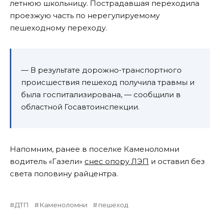
летнюю школьницу. Пострадавшая переходила
проезжую часть по нерегулируемому
пешеходному переходу.
— В результате дорожно-транспортного
происшествия пешеход получила травмы и
была госпитализирована, — сообщили в
областной Госавтоинспекции.
Напомним, ранее в поселке Каменоломни
водитель «Газели»
снес опору ЛЭП
и оставил без
света половину райцентра.
ДТП
Каменоломни
пешеход