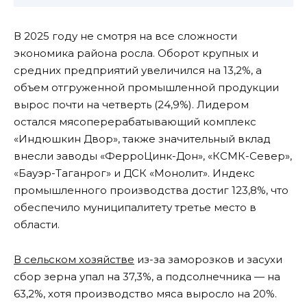
В 2025 году не смотря на все сложности
экономика района росла. Оборот крупных и
средних предприятий увеличился на 13,2%, а
объем отгруженной промышленной продукции
вырос почти на четверть (24,9%). Лидером
остался мясоперерабатывающий комплекс
«Индюшкин Двор», также значительный вклад
внесли заводы «ФерроЦинк-Дон», «КСМК-Север»,
«Бауэр-Таганрог» и ДСК «Монолит». Индекс
промышленного производства достиг 123,8%, что
обеспечило муниципалитету третье место в
области.
В сельском хозяйстве
из-за заморозков и засухи
сбор зерна упал на 37,3%, а подсолнечника — на
63,2%, хотя производство мяса выросло на 20%.