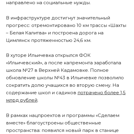
направлено на социальные нужды.
В инфраструктуре достигнут значительный
прогресс: отремонтировано 10 км трассы «Шахты
– Белая Калитва» и построена дорога на
Цимлянск протяженностью 24,6 км.
В хуторе Ильичевка открылся ФОК
«Ильичевский», а после капремонта заработала
школа №27 в Верхней Кадамовке. Полное
обновление школы №43 в Ильичевке позволило
сократить долю учащихся во вторую смену. На
содержание школ и садиков
потрачено более 1,5
млрд рублей
.
В рамках нацпроектов и программы «Сделаем
вместе» благоустроены общественные
пространства: появился новый парк в станице