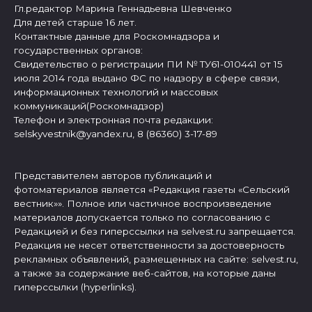
Гл.редактор Марина Геннадьевна Шевченко
Для детей старше 16 лет.
Контактные данные для Роскомнадзора и
государственных органов:
Свидетельство о регистрации ПИ № ТУ61-010441 от 15
июля 2014 года выдано ФС по надзору в сфере связи,
информационных технологий и массовых
коммуникаций(Роскомнадзор)
Телефон и электронная почта редакции:
selskyvestnik@yandex.ru, 8 (86360) 3-17-89
Представителем авторов публикаций и
фотоматериалов является «Редакция газеты «Сельский
вестник»». Полное или частичное воспроизведение
материалов допускается только по согласованию с
Редакцией и без гиперссылки на selvest.ru запрещается.
Редакция не несет ответственности за достоверность
рекламных объявлений, размещенных на сайте: selvest.ru,
а также за содержание веб-сайтов, на которые даны
гиперссылки (hyperlinks).