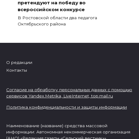
претендуют на победу во
всероссийском конкурсе
В Ростовской области два педагога
Октябрьского района
О редакции
Контакты
Согласие на обработку персональных данных с помощью
сервисов Yandex.Metrika, LiveInternet,
top.mail.ru
Политика конфиденциальности и защиты информации
Наименование (название) средства массовой
информации: Автономная некоммерческая организация
(АНО) «Редакция газеты «Сельский вестник»»