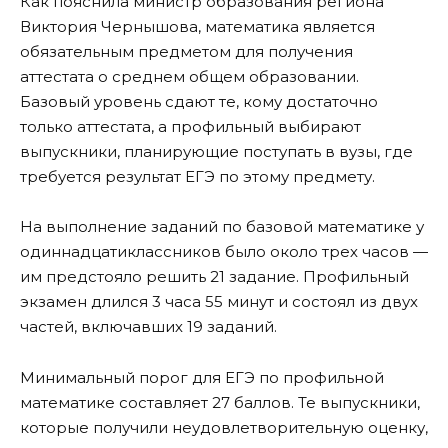
Как пояснила министр образования региона
Виктория Чернышова, математика является
обязательным предметом для получения
аттестата о среднем общем образовании.
Базовый уровень сдают те, кому достаточно
только аттестата, а профильный выбирают
выпускники, планирующие поступать в вузы, где
требуется результат ЕГЭ по этому предмету.
На выполнение заданий по базовой математике у
одиннадцатиклассников было около трех часов —
им предстояло решить 21 задание. Профильный
экзамен длился 3 часа 55 минут и состоял из двух
частей, включавших 19 заданий.
Минимальный порог для ЕГЭ по профильной
математике составляет 27 баллов. Те выпускники,
которые получили неудовлетворительную оценку,