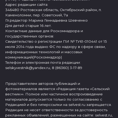
Адрес редакции сайта:
346480 Ростовская область, Октябрьский район, п.
Каменоломни, пер. Советский, 7а
Гл.редактор Марина Геннадьевна Шевченко
Для детей старше 16 лет.
Контактные данные для Роскомнадзора и
государственных органов:
Свидетельство о регистрации ПИ № ТУ61-010441 от 15
июля 2014 года выдано ФС по надзору в сфере связи,
информационных технологий и массовых
коммуникаций(Роскомнадзор)
Телефон и электронная почта редакции:
selskyvestnik@yandex.ru, 8 (86360) 3-17-89
Представителем авторов публикаций и
фотоматериалов является «Редакция газеты «Сельский
вестник»». Полное или частичное воспроизведение
материалов допускается только по согласованию с
Редакцией и без гиперссылки на selvest.ru запрещается.
Редакция не несет ответственности за достоверность
рекламных объявлений, размещенных на сайте: selvest.ru,