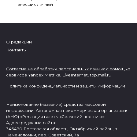
внесших личный
О редакции
Контакты
Согласие на обработку персональных данных с помощью
сервисов Yandex.Metrika, LiveInternet,
top.mail.ru
Политика конфиденциальности и защиты информации
Наименование (название) средства массовой
информации: Автономная некоммерческая организация
(АНО) «Редакция газеты «Сельский вестник»»
Адрес редакции сайта:
346480 Ростовская область, Октябрьский район, п.
Каменоломни, пер. Советский, 7а