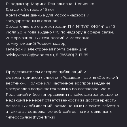
Гл.редактор Марина Геннадьевна Шевченко
Для детей старше 16 лет.
Контактные данные для Роскомнадзора и
государственных органов:
Свидетельство о регистрации ПИ № ТУ61-010441 от 15
июля 2014 года выдано ФС по надзору в сфере связи,
информационных технологий и массовых
коммуникаций(Роскомнадзор)
Телефон и электронная почта редакции:
selskyvestnik@yandex.ru, 8 (86360) 3-17-89
Представителем авторов публикаций и
фотоматериалов является «Редакция газеты «Сельский
вестник»». Полное или частичное воспроизведение
материалов допускается только по согласованию с
Редакцией и без гиперссылки на selvest.ru запрещается.
Редакция не несет ответственности за достоверность
рекламных объявлений, размещенных на сайте: selvest.ru,
а также за содержание веб-сайтов, на которые даны
гиперссылки (hyperlinks).