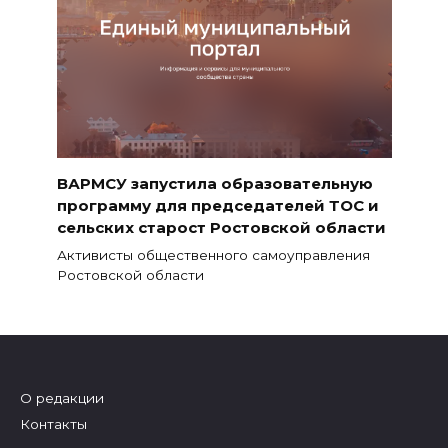
ВАРМСУ запустила образовательную
программу для председателей ТОС и
сельских старост Ростовской области
Активисты общественного самоуправления
Ростовской области
О редакции
Контакты