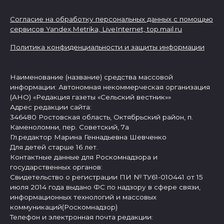
Согласие на обработку персональных данных с помощью
сервисов Yandex.Metrika, LiveInternet,
top.mail.ru
Политика конфиденциальности и защиты информации
Наименование (название) средства массовой
информации: Автономная некоммерческая организация
(АНО) «Редакция газеты «Сельский вестник»»
Адрес редакции сайта:
346480 Ростовская область, Октябрьский район, п.
Каменоломни, пер. Советский, 7а
Гл.редактор Марина Геннадьевна Шевченко
Для детей старше 16 лет.
Контактные данные для Роскомнадзора и
государственных органов:
Свидетельство о регистрации ПИ № ТУ61-010441 от 15
июля 2014 года выдано ФС по надзору в сфере связи,
информационных технологий и массовых
коммуникаций(Роскомнадзор)
Телефон и электронная почта редакции: