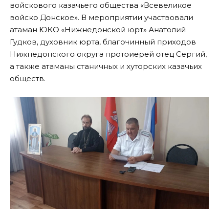
войскового казачьего общества «Всевеликое
войско Донское». В мероприятии участвовали
атаман ЮКО «Нижнедонской юрт» Анатолий
Гудков, духовник юрта, благочинный приходов
Нижнедонского округа протоиерей отец Сергий,
а также атаманы станичных и хуторских казачьих
обществ.