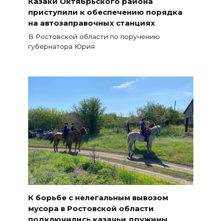
Казаки Октябрьского района
приступили к обеспечению порядка
на автозаправочных станциях
В Ростовской области по поручению
губернатора Юрия
К борьбе с нелегальным вывозом
мусора в Ростовской области
подключились казачьи дружины