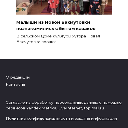
Малыши из Новой Бахмутовки
познакомились с бытом казаков
В сельском Доме культуры хутора Новая
Бахмутовка прошла
О редакции
Контакты
Согласие на обработку персональных данных с помощью
сервисов Yandex.Metrika, LiveInternet,
top.mail.ru
Политика конфиденциальности и защиты информации