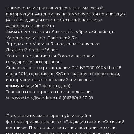
Наименование (название) средства массовой
информации: Автономная некоммерческая организация
(АНО) «Редакция газеты «Сельский вестник»»
Адрес редакции сайта:
346480 Ростовская область, Октябрьский район, п.
Каменоломни, пер. Советский, 7а
Гл.редактор Марина Геннадьевна Шевченко
Для детей старше 16 лет.
Контактные данные для Роскомнадзора и
государственных органов:
Свидетельство о регистрации ПИ № ТУ61-010441 от 15
июля 2014 года выдано ФС по надзору в сфере связи,
информационных технологий и массовых
коммуникаций(Роскомнадзор)
Телефон и электронная почта редакции:
selskyvestnik@yandex.ru, 8 (86360) 3-17-89
Представителем авторов публикаций и
фотоматериалов является «Редакция газеты «Сельский
вестник»». Полное или частичное воспроизведение
материалов допускается только по согласованию с