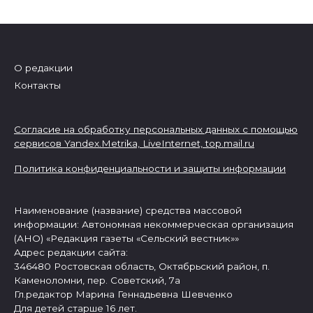
О редакции
Контакты
Согласие на обработку персональных данных с помощью
сервисов Yandex.Metrika, LiveInternet,
top.mail.ru
Политика конфиденциальности и защиты информации
Наименование (название) средства массовой
информации: Автономная некоммерческая организация
(АНО) «Редакция газеты «Сельский вестник»»
Адрес редакции сайта:
346480 Ростовская область, Октябрьский район, п.
Каменоломни, пер. Советский, 7а
Гл.редактор Марина Геннадьевна Шевченко
Для детей старше 16 лет.