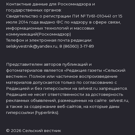
Контактные данные для Роскомнадзора и
государственных органов:
Свидетельство о регистрации ПИ № ТУ61-010441 от 15
июля 2014 года выдано ФС по надзору в сфере связи,
информационных технологий и массовых
коммуникаций(Роскомнадзор)
Телефон и электронная почта редакции:
selskyvestnik@yandex.ru, 8 (86360) 3-17-89
Представителем авторов публикаций и
фотоматериалов является «Редакция газеты «Сельский
вестник»». Полное или частичное воспроизведение
материалов допускается только по согласованию с
Редакцией и без гиперссылки на selvest.ru запрещается.
Редакция не несет ответственности за достоверность
рекламных объявлений, размещенных на сайте: selvest.ru,
а также за содержание веб-сайтов, на которые даны
гиперссылки (hyperlinks).
© 2026 Сельский вестник