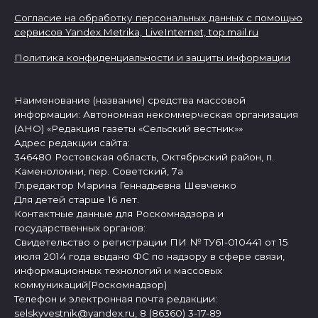
Согласие на обработку персональных данных с помощью
сервисов Yandex.Metrika, LiveInternet,
top.mail.ru
Политика конфиденциальности и защиты информации
Наименование (название) средства массовой
информации: Автономная некоммерческая организация
(АНО) «Редакция газеты «Сельский вестник»»
Адрес редакции сайта:
346480 Ростовская область, Октябрьский район, п.
Каменоломни, пер. Советский, 7а
Гл.редактор Марина Геннадьевна Шевченко
Для детей старше 16 лет.
Контактные данные для Роскомнадзора и
государственных органов:
Свидетельство о регистрации ПИ № ТУ61-010441 от 15
июля 2014 года выдано ФС по надзору в сфере связи,
информационных технологий и массовых
коммуникаций(Роскомнадзор)
Телефон и электронная почта редакции:
selskyvestnik@yandex.ru, 8 (86360) 3-17-89