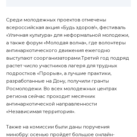
Среди молодежных проектов отмечены
всероссийская акция «Будь здоров!», фестиваль
«Уличная культура» для неформальной молодежи,
а также форум «Молодая волна», где волонтеры
антинаркотического движения ежегодно
выступают соорганизаторами.Третий год подряд
растет число участников лагеря для трудных
подростков «Прорыв», а лучшие практики,
разработанные на Дону, получили гранты
Росмолодежи. Во всех молодежных центрах
региона сейчас проходит месячник
антинаркотической направленности
«Независимая территория».
Также на комиссии были даны поручения
минобру: осенью пройдет большое онлайн-