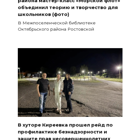
района мастер-класс «Морской флот»
объединил теорию и творчество для
школьников (фото)
В Межпоселенческой библиотеке
Октябрьского района Ростовской
В хуторе Киреевка прошел рейд по
профилактике безнадзорности и
защите прав несовершеннолетних