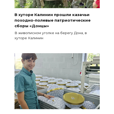
В хуторе Калинин прошли казачьи
походно-полевые патриотические
сборы «Донцы»
В живописном уголке на берегу Дона, в
хуторе Калинин