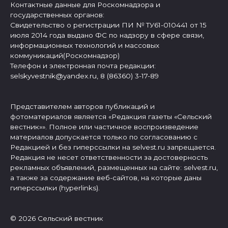
Контактные данные для Роскомнадзора и
государственных органов:
Свидетельство о регистрации ПИ № ТУ61-010441 от 15
июля 2014 года выдано ФС по надзору в сфере связи,
информационных технологий и массовых
коммуникаций(Роскомнадзор)
Телефон и электронная почта редакции:
selskyvestnik@yandex.ru, 8 (86360) 3-17-89
Представителем авторов публикаций и
фотоматериалов является «Редакция газеты «Сельский
вестник»». Полное или частичное воспроизведение
материалов допускается только по согласованию с
Редакцией и без гиперссылки на selvest.ru запрещается.
Редакция не несет ответственности за достоверность
рекламных объявлений, размещенных на сайте: selvest.ru,
а также за содержание веб-сайтов, на которые даны
гиперссылки (hyperlinks).
© 2026 Сельский вестник