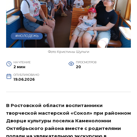
#МОЛОДЕЖЬ
Фото Кристины Шульги
НА ЧТЕНИЕ
ПРОСМОТРОВ
2 мин
20
ОПУБЛИКОВАНО
19.06.2026
В Ростовской области воспитанники
творческой мастерской «Сокол» при районном
Дворце культуры поселка Каменоломни
Октябрьского района вместе с родителями
попали на увлекательную экскурсию в