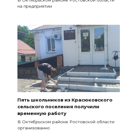
В Октябрьском районе Ростовской области
на предприятии
Пять школьников из Красюковского
сельского поселения получили
временную работу
В Октябрьском районе Ростовской области
организованно