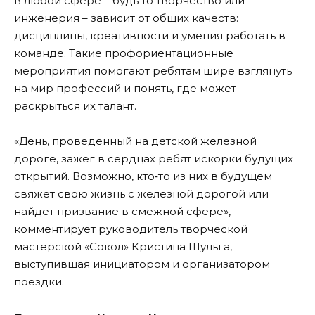
в любой сфере – будь то творчество или
инженерия – зависит от общих качеств:
дисциплины, креативности и умения работать в
команде. Такие профориентационные
мероприятия помогают ребятам шире взглянуть
на мир профессий и понять, где может
раскрыться их талант.
«День, проведенный на детской железной
дороге, зажег в сердцах ребят искорки будущих
открытий. Возможно, кто‑то из них в будущем
свяжет свою жизнь с железной дорогой или
найдет призвание в смежной сфере», –
комментирует руководитель творческой
мастерской «Сокол» Кристина Шульга,
выступившая инициатором и организатором
поездки.