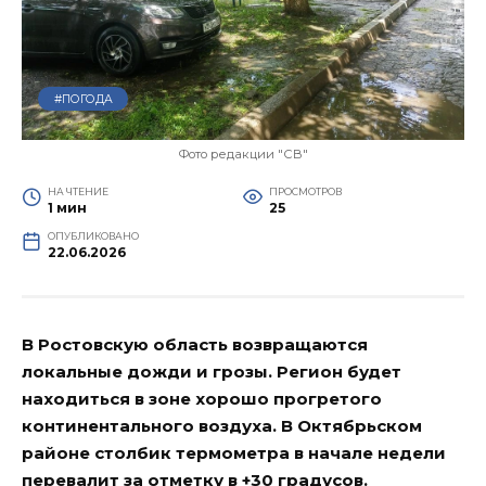
#ПОГОДА
Фото редакции "СВ"
НА ЧТЕНИЕ
ПРОСМОТРОВ
1 мин
25
ОПУБЛИКОВАНО
22.06.2026
В Ростовскую область возвращаются
локальные дожди и грозы. Регион будет
находиться в зоне хорошо прогретого
континентального воздуха. В Октябрьском
районе столбик термометра в начале недели
перевалит за отметку в +30 градусов.