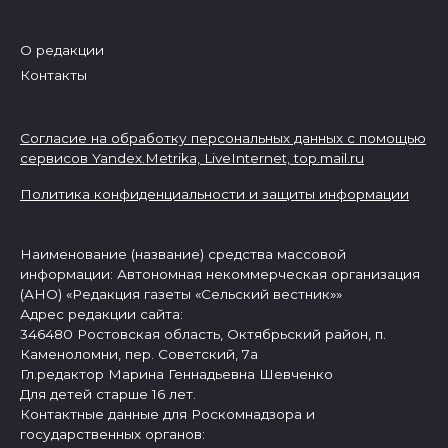
О редакции
Контакты
Согласие на обработку персональных данных с помощью
сервисов Yandex.Metrika, LiveInternet,
top.mail.ru
Политика конфиденциальности и защиты информации
Наименование (название) средства массовой
информации: Автономная некоммерческая организация
(АНО) «Редакция газеты «Сельский вестник»»
Адрес редакции сайта:
346480 Ростовская область, Октябрьский район, п.
Каменоломни, пер. Советский, 7а
Гл.редактор Марина Геннадьевна Шевченко
Для детей старше 16 лет.
Контактные данные для Роскомнадзора и
государственных органов: