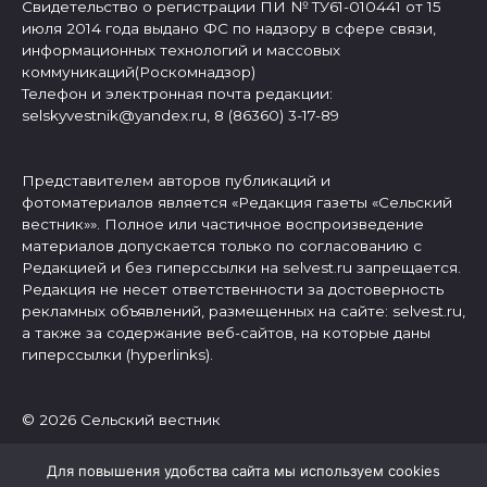
Свидетельство о регистрации ПИ № ТУ61-010441 от 15
июля 2014 года выдано ФС по надзору в сфере связи,
информационных технологий и массовых
коммуникаций(Роскомнадзор)
Телефон и электронная почта редакции:
selskyvestnik@yandex.ru, 8 (86360) 3-17-89
Представителем авторов публикаций и
фотоматериалов является «Редакция газеты «Сельский
вестник»». Полное или частичное воспроизведение
материалов допускается только по согласованию с
Редакцией и без гиперссылки на selvest.ru запрещается.
Редакция не несет ответственности за достоверность
рекламных объявлений, размещенных на сайте: selvest.ru,
а также за содержание веб-сайтов, на которые даны
гиперссылки (hyperlinks).
© 2026 Сельский вестник
Для повышения удобства сайта мы используем cookies