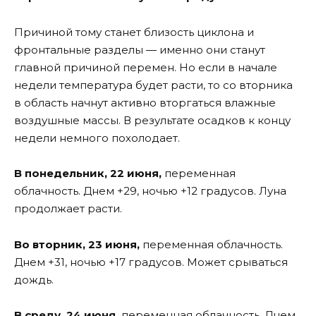
Причиной тому станет близость циклона и
фронтальные разделы — именно они станут
главной причиной перемен. Но если в начале
недели температура будет расти, то со вторника
в область начнут активно вторгаться влажные
воздушные массы. В результате осадков к концу
недели немного похолодает.
В понедельник, 22 июня,
переменная
облачность. Днем +29, ночью +12 градусов. Луна
продолжает расти.
Во вторник, 23 июня,
переменная облачность.
Днем +31, ночью +17 градусов. Может срываться
дождь.
В среду, 24 июня,
переменная облачность. Днем