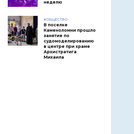
неделю
#ОБЩЕСТВО
В поселке
Каменоломни прошло
занятие по
судомоделированию
в центре при храме
Архистратига
Михаила