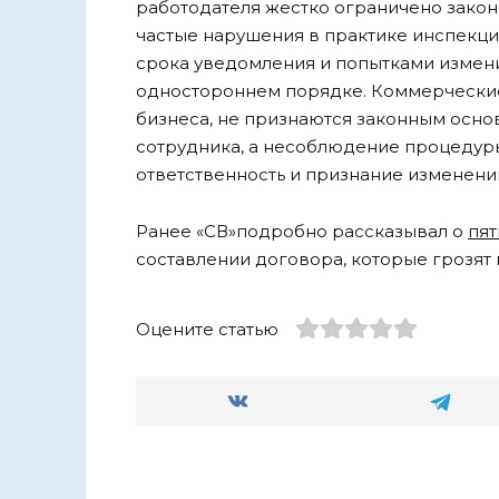
работодателя жестко ограничено закон
частые нарушения в практике инспекц
срока уведомления и попытками измен
одностороннем порядке. Коммерческие
бизнеса, не признаются законным осно
сотрудника, а несоблюдение процеду
ответственность и признание изменени
Ранее «СВ»подробно рассказывал о
пят
составлении договора, которые грозят
Оцените статью