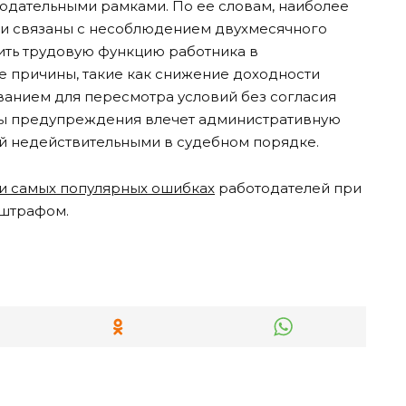
одательными рамками. По ее словам, наиболее
ии связаны с несоблюдением двухмесячного
ить трудовую функцию работника в
 причины, такие как снижение доходности
ванием для пересмотра условий без согласия
ры предупреждения влечет административную
й недействительными в судебном порядке.
и самых популярных ошибках
работодателей при
 штрафом.