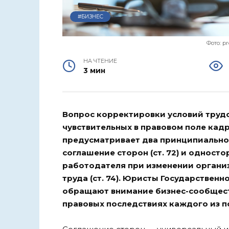
#БИЗНЕС
Фото: pr
НА ЧТЕНИЕ
3 мин
Вопрос корректировки условий трудо
чувствительных в правовом поле кад
предусматривает два принципиально
соглашение сторон (ст. 72) и одност
работодателя при изменении органи
труда (ст. 74). Юристы Государствен
обращают внимание бизнес-сообщест
правовых последствиях каждого из п