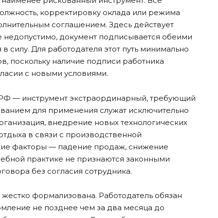
 наименее рискованный инструмент. Все
олжность, корректировку оклада или режима
лнительным соглашением. Здесь действует
 недопустимо, документ подписывается обеими
 в силу. Для работодателя этот путь минимально
ов, поскольку наличие подписи работника
ласии с новыми условиями.
К РФ — инструмент экстраординарный, требующий
ованием для применения служат исключительно
рганизация, внедрение новых технологических
отдыха в связи с производственной
кие факторы — падение продаж, снижение
дебной практике не признаются законными
говора без согласия сотрудника.
жестко формализована. Работодатель обязан
мление не позднее чем за два месяца до