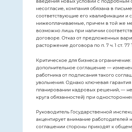
введения новых условий с подробным 
несогласие, компания обязана в письм
соответствующие его квалификации и 
нижеоплачиваемые, причем в той же м
возможно лишь при наличии соответст
договоре. Отказ от предложенных вари
расторжение договора по п. 7 ч. 1 ст. 77
Критическое для бизнеса ограничение: в
дополнительное соглашение — изменени
работника от подписания такого согла
увольнения. Однако ключевая гарантия
планировании кадровых решений, — не
круга обязанностей) при односторонне
Руководитель Государственной инспекц
акцентирует внимание работодателей 
соглашении стороны приходят к общем