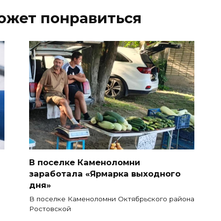
ожет понравиться
В поселке Каменоломни
заработала «Ярмарка выходного
дня»
В поселке Каменоломни Октябрьского района
Ростовской