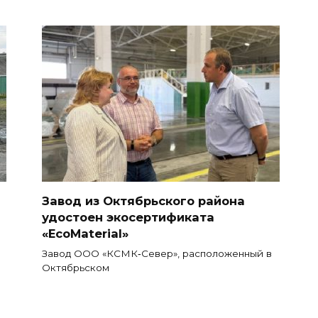
Завод из Октябрьского района
удостоен экосертификата
«EcoMaterial»
Завод ООО «КСМК‑Север», расположенный в
Октябрьском
и