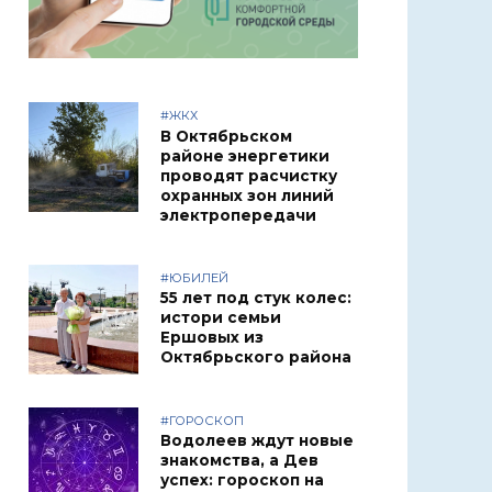
#ЖКХ
В Октябрьском
районе энергетики
проводят расчистку
охранных зон линий
электропередачи
#ЮБИЛЕЙ
55 лет под стук колес:
истори семьи
Ершовых из
Октябрьского района
#ГОРОСКОП
Водолеев ждут новые
знакомства, а Дев
успех: гороскоп на