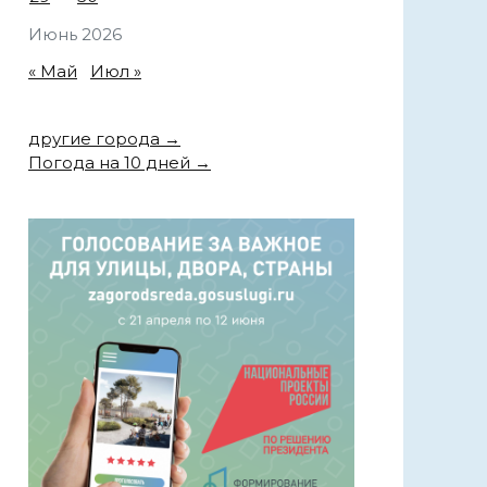
Июнь 2026
« Май
Июл »
другие города →
Погода на 10 дней →