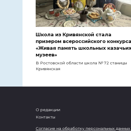
Школа из Кривянской стала
призером всероссийского конкурс
«Живая память школьных казачьи
музеев»
В Ростовской области школа № 72 станицы
Кривянская
О редакции
Контакты
Согласие на обработку персональных данных