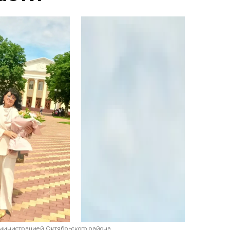
дминистрацией Октябрьского района