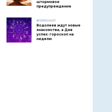
штормовое
предупреждение
#ГОРОСКОП
Водолеев ждут новые
знакомства, а Дев
успех: гороскоп на
неделю