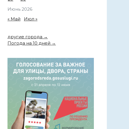
Июнь 2026
« Май
Июл »
другие города →
Погода на 10 дней →