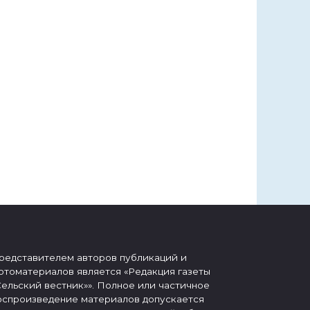
редставителем авторов публикаций и
отоматериалов является «Редакция газеты
Сельский вестник»». Полное или частичное
оспроизведение материалов допускается