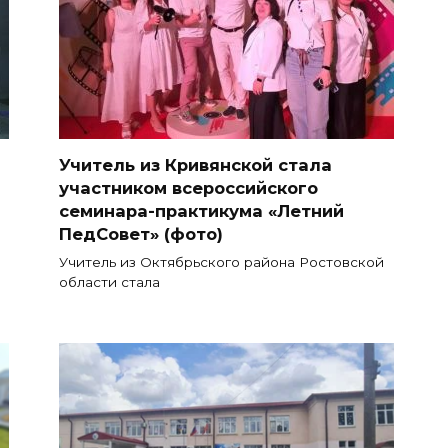
и
Учитель из Кривянской стала
участником всероссийского
семинара-практикума «Летний
ПедСовет» (фото)
Учитель из Октябрьского района Ростовской
области стала