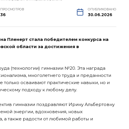
ПРОСМОТРОВ
ОПУБЛИКОВАНО
36
30.06.2026
на Пленерт стала победителем конкурса на
вской области за достижения в
уда (технологии) гимназии №20. Эта награда
ионализма, многолетнего труда и преданности
е только осваивают практические навыки, но и
рческому подходу к любому делу.
ектив гимназии поздравляют Ирину Альбертовну
аемой энергии, вдохновения, новых
, а также радости от любимой работы и