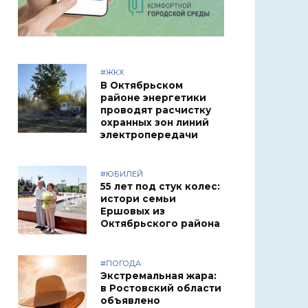
#ЖКХ
В Октябрьском
районе энергетики
проводят расчистку
охранных зон линий
электропередачи
#ЮБИЛЕЙ
55 лет под стук колес:
истори семьи
Ершовых из
Октябрьского района
#ПОГОДА
Экстремальная жара:
в Ростовский области
объявлено