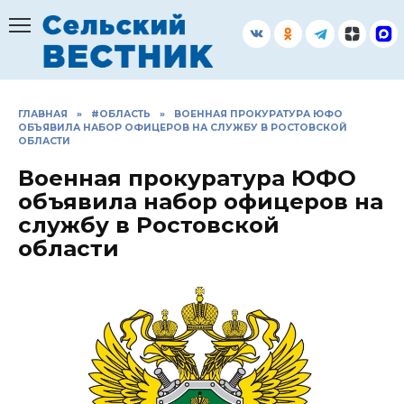
Перейти
к
содержанию
ГЛАВНАЯ
»
#ОБЛАСТЬ
»
ВОЕННАЯ ПРОКУРАТУРА ЮФО
ОБЪЯВИЛА НАБОР ОФИЦЕРОВ НА СЛУЖБУ В РОСТОВСКОЙ
ОБЛАСТИ
Военная прокуратура ЮФО
объявила набор офицеров на
службу в Ростовской
области