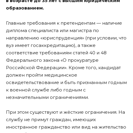
в возрасте до 35 лет с высшим юридическим
образованием.
Главные требования к претендентам — наличие
диплома специалиста или магистра по
направлению «юриспруденция» (при условии, что
вуз имеет госаккредитацию), а также
соответствие требованиям статей 40 и 48
Федерального закона «О прокуратуре
Российской Федерации». Кроме того, кандидат
должен пройти медицинское
освидетельствование и быть признанным годным
к военной службе либо годным с
незначительными ограничениями.
При этом существуют и жёсткие ограничения. На
службу не примут граждан, имеющих
иностранное гражданство или вид на жительство