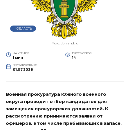
#ОБЛАСТЬ
Фото: donland.ru
НА ЧТЕНИЕ
ПРОСМОТРОВ
1 мин
14
ОПУБЛИКОВАНО
01.07.2026
Военная прокуратура Южного военного
округа проводит отбор кандидатов для
замещения прокурорских должностей. К
рассмотрению принимаются заявки от
офицеров, в том числе пребывающих в запасе,