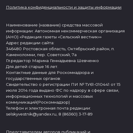
Политика конфиденциальности и защиты информации
Наименование (название) средства массовой
информации: Автономная некоммерческая организация
(АНО) «Редакция газеты «Сельский вестник»»
Адрес редакции сайта:
346480 Ростовская область, Октябрьский район, п.
Каменоломни, пер. Советский, 7а
Гл.редактор Марина Геннадьевна Шевченко
Для детей старше 16 лет.
Контактные данные для Роскомнадзора и
государственных органов:
Свидетельство о регистрации ПИ № ТУ61-010441 от 15
июля 2014 года выдано ФС по надзору в сфере связи,
информационных технологий и массовых
коммуникаций(Роскомнадзор)
Телефон и электронная почта редакции:
selskyvestnik@yandex.ru, 8 (86360) 3-17-89
Представителем авторов публикаций и