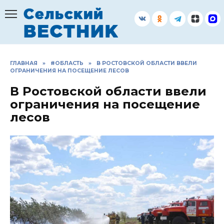
Перейти
к
содержанию
ГЛАВНАЯ
»
#ОБЛАСТЬ
»
В РОСТОВСКОЙ ОБЛАСТИ ВВЕЛИ
ОГРАНИЧЕНИЯ НА ПОСЕЩЕНИЕ ЛЕСОВ
В Ростовской области ввели
ограничения на посещение
лесов