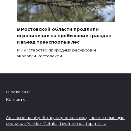
В Ростовской области продлили
ограничение на пребывание граждан
и въезд транспорта в лес
Министерство природных ресурсов и
экологии Ростовской
О редакции
Контакты
Согласие на обработку персональных данных с помощью
сервисов Yandex.Metrika, LiveInternet,
top.mail.ru