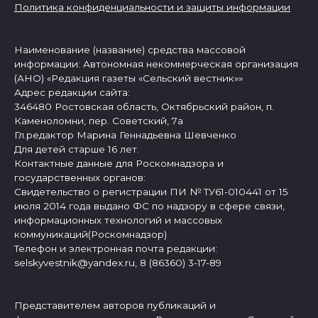
Политика конфиденциальности и защиты информации
Наименование (название) средства массовой
информации: Автономная некоммерческая организация
(АНО) «Редакция газеты «Сельский вестник»»
Адрес редакции сайта:
346480 Ростовская область, Октябрьский район, п.
Каменоломни, пер. Советский, 7а
Гл.редактор Марина Геннадьевна Шевченко
Для детей старше 16 лет.
Контактные данные для Роскомнадзора и
государственных органов:
Свидетельство о регистрации ПИ № ТУ61-010441 от 15
июля 2014 года выдано ФС по надзору в сфере связи,
информационных технологий и массовых
коммуникаций(Роскомнадзор)
Телефон и электронная почта редакции:
selskyvestnik@yandex.ru, 8 (86360) 3-17-89
Представителем авторов публикаций и