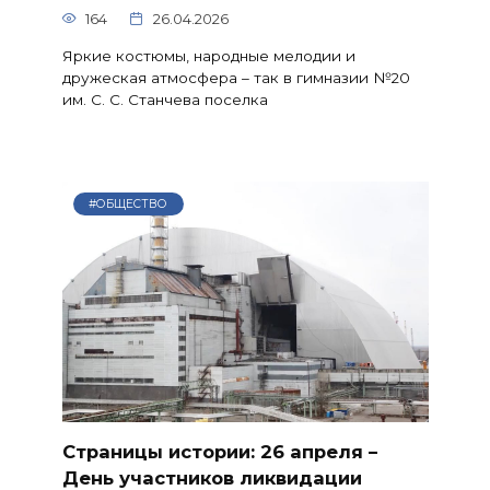
164
26.04.2026
Яркие костюмы, народные мелодии и
дружеская атмосфера – так в гимназии №20
им. С. С. Станчева поселка
#ОБЩЕСТВО
Страницы истории: 26 апреля –
День участников ликвидации