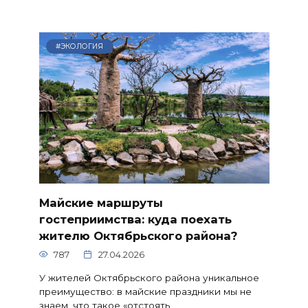
#ЭКОЛОГИЯ
Майские маршруты
гостеприимства: куда поехать
жителю Октябрьского района?
787
27.04.2026
У жителей Октябрьского района уникальное
преимущество: в майские праздники мы не
знаем, что такое «отстоять