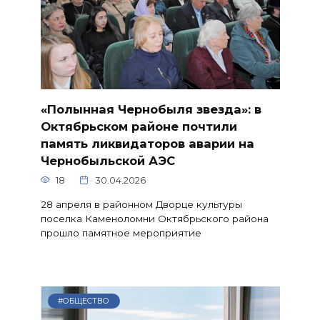
«Полынная Чернобыля звезда»: в
Октябрьском районе почтили
память ликвидаторов аварии на
Чернобыльской АЭС
18
30.04.2026
28 апреля в районном Дворце культуры
поселка Каменоломни Октябрьского района
прошло памятное мероприятие
#ОБЩЕСТВО