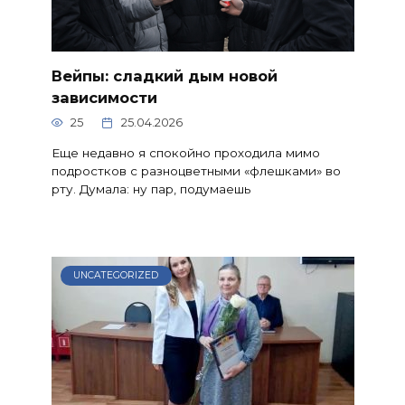
Вейпы: сладкий дым новой
зависимости
25
25.04.2026
Еще недавно я спокойно проходила мимо
подростков с разноцветными «флешками» во
рту. Думала: ну пар, подумаешь
UNCATEGORIZED