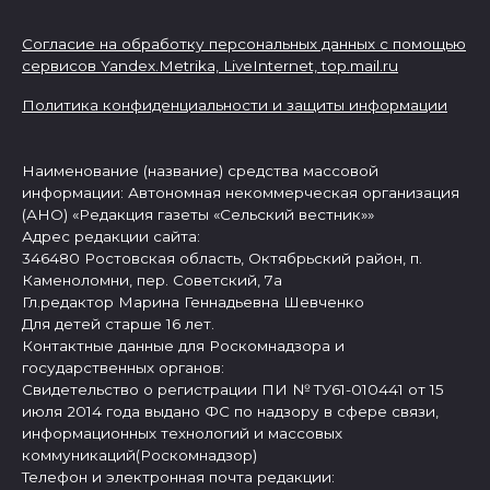
Согласие на обработку персональных данных с помощью
сервисов Yandex.Metrika, LiveInternet,
top.mail.ru
Политика конфиденциальности и защиты информации
Наименование (название) средства массовой
информации: Автономная некоммерческая организация
(АНО) «Редакция газеты «Сельский вестник»»
Адрес редакции сайта:
346480 Ростовская область, Октябрьский район, п.
Каменоломни, пер. Советский, 7а
Гл.редактор Марина Геннадьевна Шевченко
Для детей старше 16 лет.
Контактные данные для Роскомнадзора и
государственных органов:
Свидетельство о регистрации ПИ № ТУ61-010441 от 15
июля 2014 года выдано ФС по надзору в сфере связи,
информационных технологий и массовых
коммуникаций(Роскомнадзор)
Телефон и электронная почта редакции: