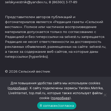
selskyvestnik@yandex.ru, 8 (86360) 3-17-89
Представителем авторов публикаций и
фотоматериалов является «Редакция газеты «Сельский
вестник»». Полное или частичное воспроизведение
материалов допускается только по согласованию с
Редакцией и без гиперссылки на selvest.ru запрещается.
Редакция не несет ответственности за достоверность
рекламных объявлений, размещенных на сайте: selvest.ru,
а также за содержание веб-сайтов, на которые даны
гиперссылки (hyperlinks).
© 2026 Сельский вестник
Для повышения удобства сайта мы используем cookies
(
подробнее
). К сайту подключены сервисы Yandex.Metrika,
LiveInternet, top.mail.ru, которые также использует файлы
cookie (
подробнее
).
Я согласен/согласна