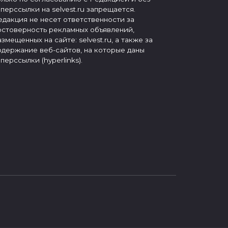
иперссылки на selvest.ru запрещается.
едакция не несет ответственности за
остоверность рекламных объявлений,
азмещенных на сайте: selvest.ru, а также за
одержание веб-сайтов, на которые даны
иперссылки (hyperlinks).