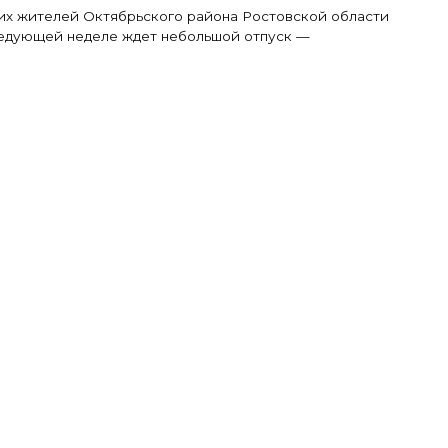
х жителей Октябрьского района Ростовской области
ледующей неделе ждет небольшой отпуск —