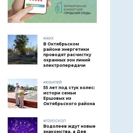
#ЖКХ
В Октябрьском
районе энергетики
проводят расчистку
охранных зон линий
электропередачи
#ЮБИЛЕЙ
55 лет под стук колес:
истори семьи
Ершовых из
Октябрьского района
#ГОРОСКОП
Водолеев ждут новые
знакомства, а Дев