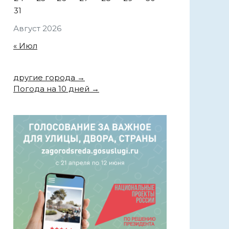
31
Август 2026
« Июл
другие города →
Погода на 10 дней →