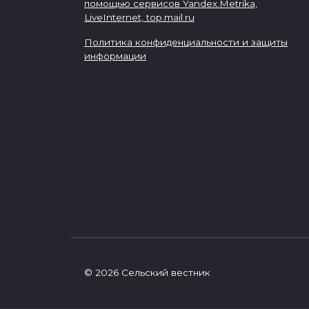
помощью сервисов Yandex.Metrika,
LiveInternet,
top.mail.ru
Политика конфиденциальности и защиты
информации
© 2026 Сельский вестник