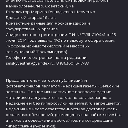
346480 Ростовская область, Октябрьский район, п.
Каменоломни, пер. Советский, 7а
Гл.редактор Марина Геннадьевна Шевченко
Для детей старше 16 лет.
Контактные данные для Роскомнадзора и
государственных органов:
Свидетельство о регистрации ПИ № ТУ61-010441 от 15
июля 2014 года выдано ФС по надзору в сфере связи,
информационных технологий и массовых
коммуникаций(Роскомнадзор)
Телефон и электронная почта редакции:
selskyvestnik@yandex.ru, 8 (86360) 3-17-89
Представителем авторов публикаций и
фотоматериалов является «Редакция газеты «Сельский
вестник»». Полное или частичное воспроизведение
материалов допускается только по согласованию с
Редакцией и без гиперссылки на selvest.ru запрещается.
Редакция не несет ответственности за достоверность
рекламных объявлений, размещенных на сайте: selvest.ru,
а также за содержание веб-сайтов, на которые даны
гиперссылки (hyperlinks).