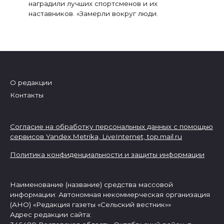
наградили лучших спортсменов и их
наставников. «Замерли вокруг люди.
О редакции
Контакты
Согласие на обработку персональных данных с помощью
сервисов Yandex.Metrika, LiveInternet,
top.mail.ru
Политика конфиденциальности и защиты информации
Наименование (название) средства массовой
информации: Автономная некоммерческая организация
(АНО) «Редакция газеты «Сельский вестник»»
Адрес редакции сайта: