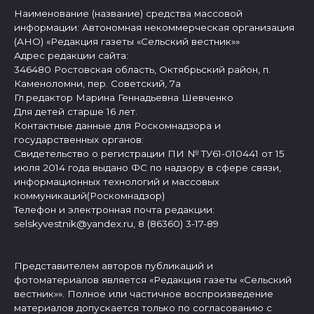
Наименование (название) средства массовой
информации: Автономная некоммерческая организация
(АНО) «Редакция газеты «Сельский вестник»»
Адрес редакции сайта:
346480 Ростовская область, Октябрьский район, п.
Каменоломни, пер. Советский, 7а
Гл.редактор Марина Геннадьевна Шевченко
Для детей старше 16 лет.
Контактные данные для Роскомнадзора и
государственных органов:
Свидетельство о регистрации ПИ № ТУ61-010441 от 15
июля 2014 года выдано ФС по надзору в сфере связи,
информационных технологий и массовых
коммуникаций(Роскомнадзор)
Телефон и электронная почта редакции:
selskyvestnik@yandex.ru, 8 (86360) 3-17-89
Представителем авторов публикаций и
фотоматериалов является «Редакция газеты «Сельский
вестник»». Полное или частичное воспроизведение
материалов допускается только по согласованию с