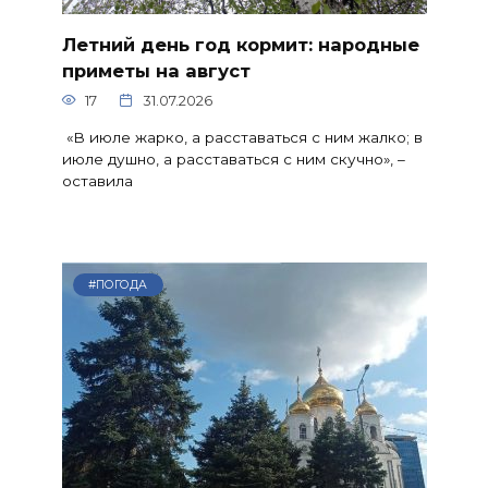
Летний день год кормит: народные
приметы на август
17
31.07.2026
«В июле жарко, а расставаться с ним жалко; в
июле душно, а расставаться с ним скучно», –
оставила
#ПОГОДА