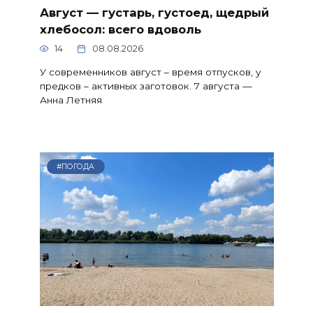
Август — густарь, густоед, щедрый
хлебосол: всего вдоволь
14
08.08.2026
У современников август – время отпусков, у
предков – активных заготовок. 7 августа —
Анна Летняя
#ПОГОДА