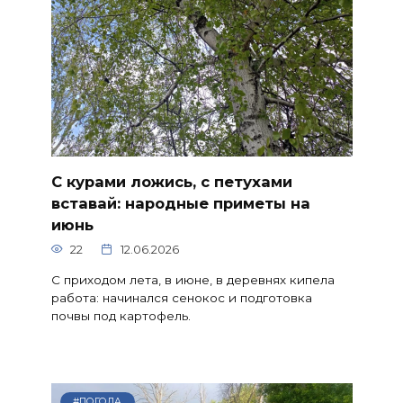
С курами ложись, с петухами
вставай: народные приметы на
июнь
22
12.06.2026
С приходом лета, в июне, в деревнях кипела
работа: начинался сенокос и подготовка
почвы под картофель.
#ПОГОДА