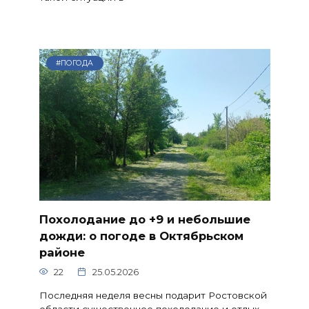
#ПОГОДА
Похолодание до +9 и небольшие
дожди: о погоде в Октябрьском
районе
22
25.05.2026
Последняя неделя весны подарит Ростовской
области существенное похолодание и отдых