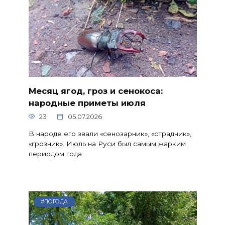
Месяц ягод, гроз и сенокоса:
народные приметы июля
23
05.07.2026
В народе его звали «сенозарник», «страдник»,
«грозник». Июль на Руси был самым жарким
периодом года
#ПОГОДА