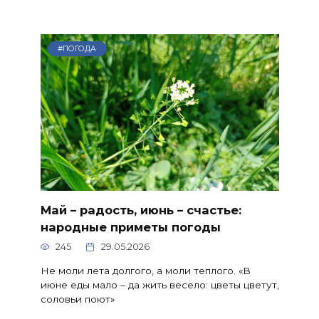
#ПОГОДА
Май – радость, июнь – счастье:
народные приметы погоды
245
29.05.2026
Не моли лета долгого, а моли теплого. «В
июне еды мало – да жить весело: цветы цветут,
соловьи поют»