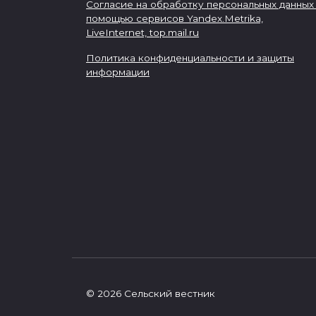
Согласие на обработку персональных данных
помощью сервисов Yandex.Metrika,
LiveInternet,
top.mail.ru
Политика конфиденциальности и защиты
информации
© 2026 Сельский вестник