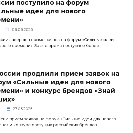
ссии поступило на форум
ильные идеи для нового
емени»
06.06.2025
сии завершен приме заявок на форум «Сильные идеи
ового времени». За это время поступило более
оссии продлили прием заявок на
рум «Сильные идеи для нового
мени» и конкурс брендов «Знай
ших»
8
27.05.2025
сии прием заявок на форум «Сильные идеи для нового
ни» и конкурс растущих российских брендов