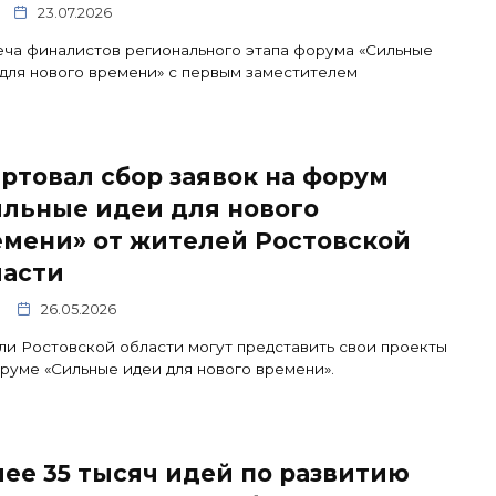
23.07.2026
ча финалистов регионального этапа форума «Сильные
для нового времени» с первым заместителем
ртовал сбор заявок на форум
ильные идеи для нового
емени» от жителей Ростовской
ласти
26.05.2026
и Ростовской области могут представить свои проекты
руме «Сильные идеи для нового времени».
ее 35 тысяч идей по развитию