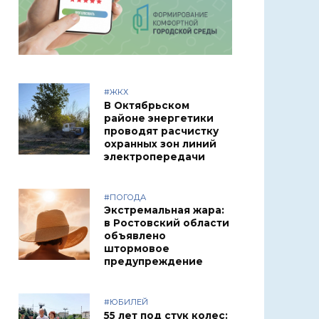
#ЖКХ
В Октябрьском
районе энергетики
проводят расчистку
охранных зон линий
электропередачи
#ПОГОДА
Экстремальная жара:
в Ростовский области
объявлено
штормовое
предупреждение
#ЮБИЛЕЙ
55 лет под стук колес: