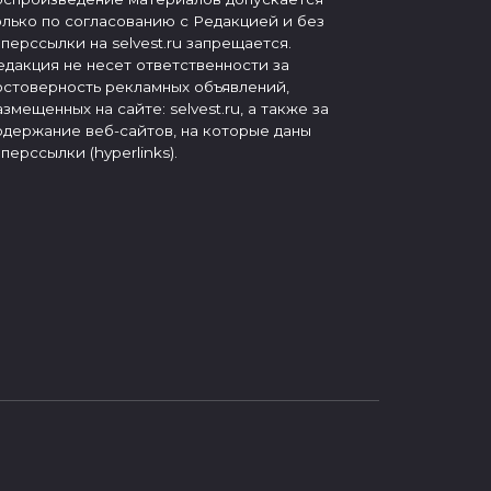
олько по согласованию с Редакцией и без
иперссылки на selvest.ru запрещается.
едакция не несет ответственности за
остоверность рекламных объявлений,
азмещенных на сайте: selvest.ru, а также за
одержание веб-сайтов, на которые даны
иперссылки (hyperlinks).