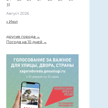
31
Август 2026
« Июл
другие города →
Погода на 10 дней →