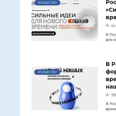
Ро
#ОБЩЕСТВО
«С
вр
40
В Рос
для н
В Р
фо
#ОБЩЕСТВО
вре
на
31
В Рос
време