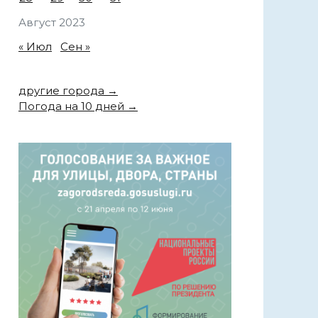
Август 2023
« Июл
Сен »
другие города →
Погода на 10 дней →