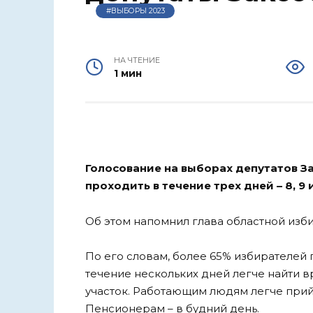
#ВЫБОРЫ 2023
НА ЧТЕНИЕ
1 мин
Голосование на выборах депутатов З
проходить в течение трех дней – 8, 9 
Об этом напомнил глава областной изб
По его словам, более 65% избирателей
течение нескольких дней легче найти в
участок. Работающим людям легче прий
Пенсионерам – в будний день.