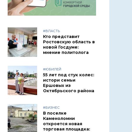
#ВЛАСТЬ
Кто представит
Ростовскую область в
новой Госдуме:
мнение политолога
#ЮБИЛЕЙ
55 лет под стук колес:
истори семьи
Ершовых из
Октябрьского района
#БИЗНЕС
В поселке
Каменоломни
откроется новая
торговая площадка: