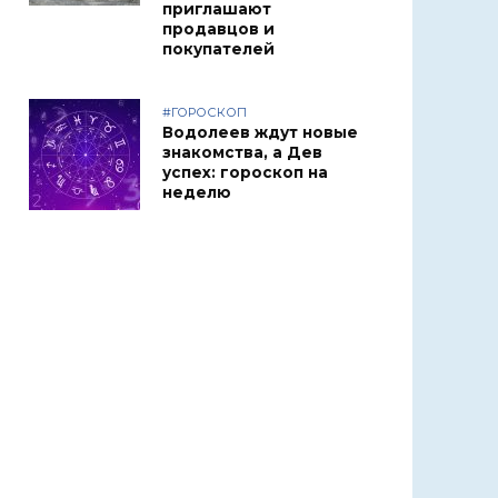
приглашают
продавцов и
покупателей
#ГОРОСКОП
Водолеев ждут новые
знакомства, а Дев
успех: гороскоп на
неделю