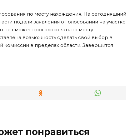
лосования по месту нахождения. На сегодняшний
асти подали заявления о голосовании на участке
то не сможет проголосовать по месту
ставлена возможность сделать свой выбор в
й комиссии в пределах области. Завершится
ожет понравиться