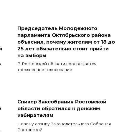
Председатель Молодежного
парламента Октябрьского района
объяснил, почему жителям от 18 до
й
25 лет обязательно стоит прийти
на выборы
а
В Ростовской области продолжается
трехдневное голосование
Спикер Заксобрания Ростовской
и
области обратился к донским
избирателям
Новому созыву Законодательного Собрания
Ростовской
в