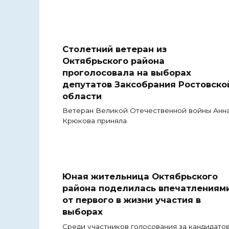
Столетний ветеран из
Октябрьского района
проголосовала на выборах
депутатов Заксобрания Ростовско
области
Ветеран Великой Отечественной войны Анн
Крюкова приняла
Юная жительница Октябрьского
района поделилась впечатлениям
от первого в жизни участия в
выборах
Среди участников голосования за кандидато