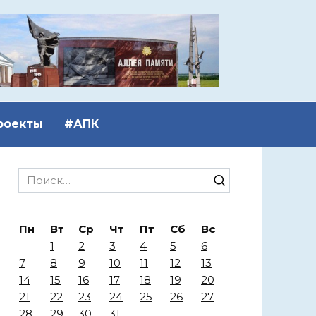
роекты
#АПК
Search
for:
Пн
Вт
Ср
Чт
Пт
Сб
Вс
1
2
3
4
5
6
7
8
9
10
11
12
13
14
15
16
17
18
19
20
21
22
23
24
25
26
27
28
29
30
31