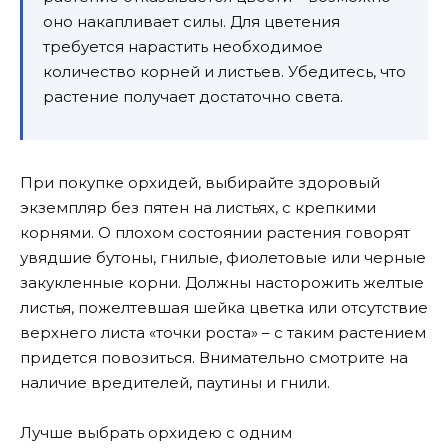
оно накапливает силы. Для цветения
требуется нарастить необходимое
количество корней и листьев. Убедитесь, что
растение получает достаточно света.
При покупке орхидей, выбирайте здоровый
экземпляр без пятен на листьях, с крепкими
корнями. О плохом состоянии растения говорят
увядшие бутоны, гнилые, фиолетовые или черные
закукленные корни. Должны насторожить желтые
листья, пожелтевшая шейка цветка или отсутствие
верхнего листа «точки роста» – с таким растением
придется повозиться. Внимательно смотрите на
наличие вредителей, паутины и гнили.
Лучше выбрать орхидею с одним