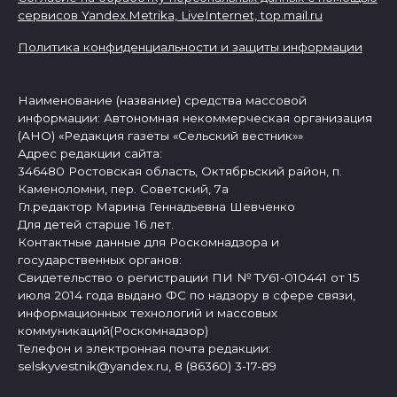
сервисов Yandex.Metrika, LiveInternet,
top.mail.ru
Политика конфиденциальности и защиты информации
Наименование (название) средства массовой
информации: Автономная некоммерческая организация
(АНО) «Редакция газеты «Сельский вестник»»
Адрес редакции сайта:
346480 Ростовская область, Октябрьский район, п.
Каменоломни, пер. Советский, 7а
Гл.редактор Марина Геннадьевна Шевченко
Для детей старше 16 лет.
Контактные данные для Роскомнадзора и
государственных органов:
Свидетельство о регистрации ПИ № ТУ61-010441 от 15
июля 2014 года выдано ФС по надзору в сфере связи,
информационных технологий и массовых
коммуникаций(Роскомнадзор)
Телефон и электронная почта редакции:
selskyvestnik@yandex.ru, 8 (86360) 3-17-89