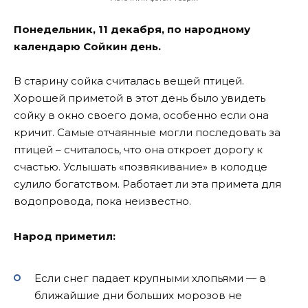
Понедельник, 11 декабря, по народному
календарю Сойкин день.
В старину сойка считалась вещей птицей.
Хорошей приметой в этот день было увидеть
сойку в окно своего дома, особенно если она
кричит. Самые отчаянные могли последовать за
птицей – считалось, что она откроет дорогу к
счастью. Услышать «позвякивание» в колодце
сулило богатством. Работает ли эта примета для
водопровода, пока неизвестно.
Народ приметил:
Если снег падает крупными хлопьями — в
ближайшие дни больших морозов не