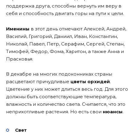
поддержка друга, способны вернуть им веру в
себя и способность двигать горы на пути к цели.
Именины
в этот день отмечают Алексей, Андрей,
Василий, Григорий, Даниил, Иван, Константин,
Николай, Павел, Петр, Серафим, Сергей, Степан,
Тимофей, Федор, Фома, Харитон, а также Анна и
Прасковья.
В декабре на многих подоконниках страны
расцветают причудливые
цветы орхидей
.
Цветение у них может длиться весь год. Для этого
должны быть соответствующие температура,
влажность и количество света. Считается, что это
неприхотливые растения. Но есть свои
нюансы
.
Свет