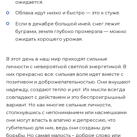
ожидается.
Облака идут низко и быстро — это к стуже.
Если в декабре большой иней, снег лежит
буграми, земля глубоко промерзла — можно
ожидать хорошего урожая.
В этот день в наш мир приходят сильные
личности с невероятной светлой энергетикой. В
них прекрасно все: сильная воля идет вместе с
позитивом и доброжелательностью. Они внушают
надежду, создают тепло и уют. Их мысли всегда
совпадают с действием и это беспроигрышный
вариант. Но как многие сильные личности,
столкнувшись с непониманием или насмешками
они могут впасть в апатию и депрессию, что
губительно для них, ведь они созданы для
борьбы. Но самая малость – доброе слово или