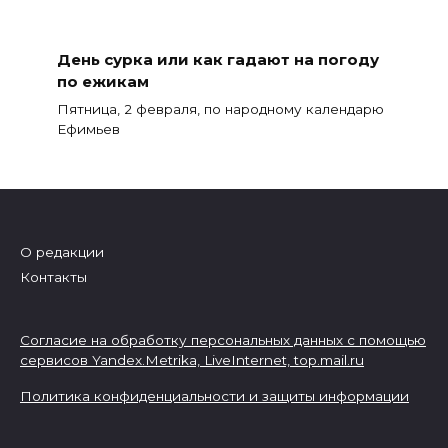
День сурка или как гадают на погоду
по ежикам
Пятница, 2 февраля, по народному календарю
Ефимьев
О редакции
Контакты
Согласие на обработку персональных данных с помощью
сервисов Yandex.Metrika, LiveInternet,
top.mail.ru
Политика конфиденциальности и защиты информации