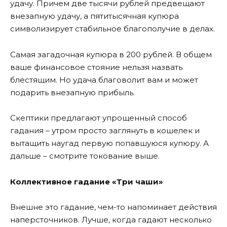
удачу. Причем две тысячи рублей предвещают
внезапную удачу, а пятитысячная купюра
символизирует стабильное благополучие в делах.
Самая загадочная купюра в 200 рублей. В общем
ваше финансовое стояние нельзя назвать
блестящим. Но удача благоволит вам и может
подарить внезапную прибыль.
Скептики предлагают упрощенный способ
гадания – утром просто заглянуть в кошелек и
вытащить наугад первую попавшуюся купюру. А
дальше – смотрите токование выше.
Коллективное гадание «Три чаши»
Внешне это гадание, чем-то напоминает действия
наперсточников. Лучше, когда гадают несколько