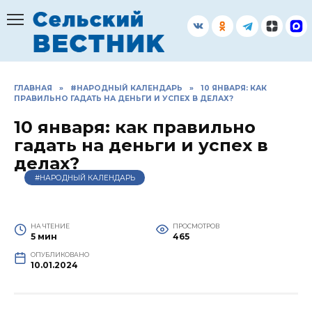
Перейти
к
содержанию
ГЛАВНАЯ
»
#НАРОДНЫЙ КАЛЕНДАРЬ
»
10 ЯНВАРЯ: КАК
ПРАВИЛЬНО ГАДАТЬ НА ДЕНЬГИ И УСПЕХ В ДЕЛАХ?
10 января: как правильно
гадать на деньги и успех в
делах?
#НАРОДНЫЙ КАЛЕНДАРЬ
НА ЧТЕНИЕ
ПРОСМОТРОВ
5 мин
465
ОПУБЛИКОВАНО
10.01.2024