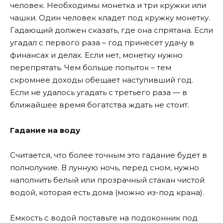
человек. Необходимы монетка и три кружки или
чашки. Один человек кладет под кружку монетку.
Гадающий должен сказать, где она спрятана. Если
угадал с первого раза – год принесет удачу в
финансах и делах. Если нет, монетку нужно
перепрятать. Чем больше попыток – тем
скромнее доходы обещает наступивший год.
Если не удалось угадать с третьего раза — в
ближайшее время богатства ждать не стоит.
Гадание на воду
Считается, что более точным это гадание будет в
полнолуние. В лунную ночь, перед сном, нужно
наполнить белый или прозрачный стакан чистой
водой, которая есть дома (можно из-под крана).
Емкость с водой поставьте на подоконник под