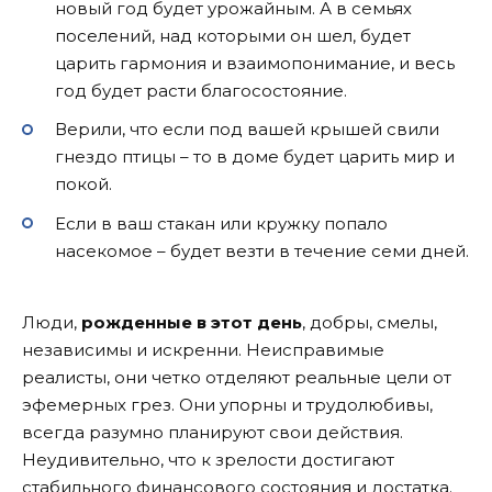
новый год будет урожайным. А в семьях
поселений, над которыми он шел, будет
царить гармония и взаимопонимание, и весь
год будет расти благосостояние.
Верили, что если под вашей крышей свили
гнездо птицы – то в доме будет царить мир и
покой.
Если в ваш стакан или кружку попало
насекомое – будет везти в течение семи дней.
Люди,
рожденные в этот день
, добры, смелы,
независимы и искренни. Неисправимые
реалисты, они четко отделяют реальные цели от
эфемерных грез. Они упорны и трудолюбивы,
всегда разумно планируют свои действия.
Неудивительно, что к зрелости достигают
стабильного финансового состояния и достатка.