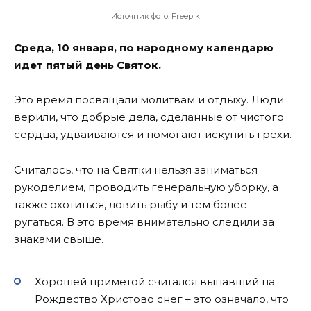
Источник фото: Freepik
Среда, 10 января, по народному календарю
идет пятый день Святок.
Это время посвящали молитвам и отдыху. Люди
верили, что добрые дела, сделанные от чистого
сердца, удваиваются и помогают искупить грехи.
Считалось, что на Святки нельзя заниматься
рукоделием, проводить генеральную уборку, а
также охотиться, ловить рыбу и тем более
ругаться. В это время внимательно следили за
знаками свыше.
Хорошей приметой считался выпавший на
Рождество Христово снег – это означало, что