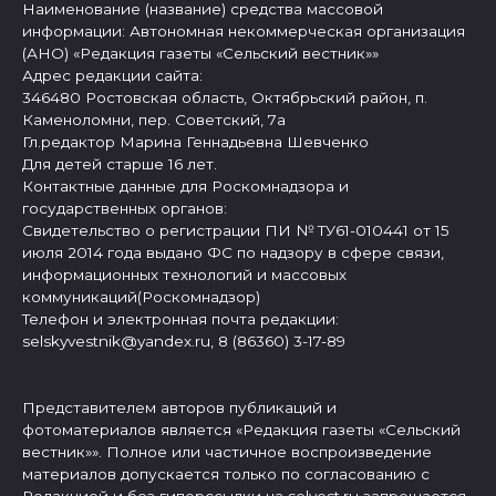
Наименование (название) средства массовой
информации: Автономная некоммерческая организация
(АНО) «Редакция газеты «Сельский вестник»»
Адрес редакции сайта:
346480 Ростовская область, Октябрьский район, п.
Каменоломни, пер. Советский, 7а
Гл.редактор Марина Геннадьевна Шевченко
Для детей старше 16 лет.
Контактные данные для Роскомнадзора и
государственных органов:
Свидетельство о регистрации ПИ № ТУ61-010441 от 15
июля 2014 года выдано ФС по надзору в сфере связи,
информационных технологий и массовых
коммуникаций(Роскомнадзор)
Телефон и электронная почта редакции:
selskyvestnik@yandex.ru, 8 (86360) 3-17-89
Представителем авторов публикаций и
фотоматериалов является «Редакция газеты «Сельский
вестник»». Полное или частичное воспроизведение
материалов допускается только по согласованию с