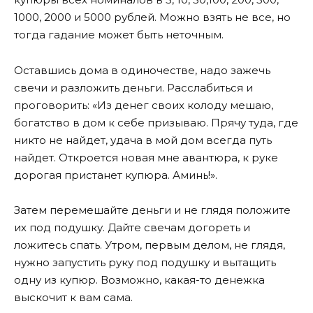
1000, 2000 и 5000 рублей. Можно взять не все, но
тогда гадание может быть неточным.
Оставшись дома в одиночестве, надо зажечь
свечи и разложить деньги. Расслабиться и
проговорить: «Из денег своих колоду мешаю,
богатство в дом к себе призываю. Прячу туда, где
никто не найдет, удача в мой дом всегда путь
найдет. Откроется новая мне авантюра, к руке
дорогая пристанет купюра. Аминь!».
Затем перемешайте деньги и не глядя положите
их под подушку. Дайте свечам догореть и
ложитесь спать. Утром, первым делом, не глядя,
нужно запустить руку под подушку и вытащить
одну из купюр. Возможно, какая-то денежка
выскочит к вам сама.