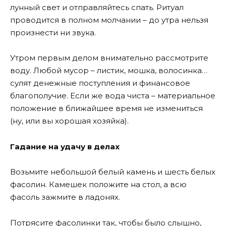
лунный свет и отправляйтесь спать. Ритуал
проводится в полном молчании – до утра нельзя
произнести ни звука.
Утром первым делом внимательно рассмотрите
воду. Любой мусор – листик, мошка, волосинка…
сулят денежные поступления и финансовое
благополучие. Если же вода чиста – материальное
положение в ближайшее время не измениться
(ну, или вы хорошая хозяйка).
Гадание на удачу в делах
Возьмите небольшой белый камень и шесть белых
фасолин. Камешек положите на стол, а всю
фасоль зажмите в ладонях.
Потрясите фасолинки так, чтобы было слышно,