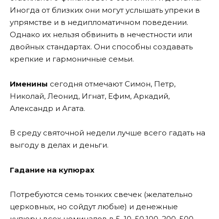
Иногда от близких они могут услышать упреки в
упрямстве и в недипломатичном поведении.
Однако их нельзя обвинить в нечестности или
двойных стандартах. Они способны создавать
крепкие и гармоничные семьи.
Именины
сегодня отмечают Симон, Петр,
Николай, Леонид, Игнат, Ефим, Аркадий,
Александр и Агата.
В среду святочной недели лучше всего гадать на
выгоду в делах и деньги.
Гадание на купюрах
Потребуются семь тонких свечек (желательно
церковных, но сойдут любые) и денежные
купюры всех номиналов в 5, 10, 50,100, 200, 500,