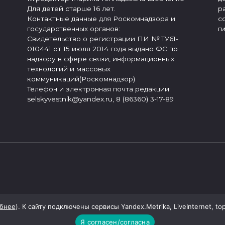
Для детей старше 16 лет.
р
Контактные данные для Роскомнадзора и
с
государственных органов:
г
Свидетельство о регистрации ПИ № ТУ61-
010441 от 15 июля 2014 года выдано ФС по
надзору в сфере связи, информационных
технологий и массовых
коммуникаций(Роскомнадзор)
Телефон и электронная почта редакции:
selskyvestnik@yandex.ru, 8 (86360) 3-17-89
бнее
). К сайту подключены сервисы Yandex.Metrika, LiveInternet, to
Я согласен/согласна