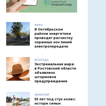
#ЖКХ
В Октябрьском
районе энергетики
проводят расчистку
охранных зон линий
электропередачи
#ПОГОДА
Экстремальная жара:
в Ростовский области
объявлено
штормовое
предупреждение
#ЮБИЛЕЙ
55 лет под стук колес:
истори семьи