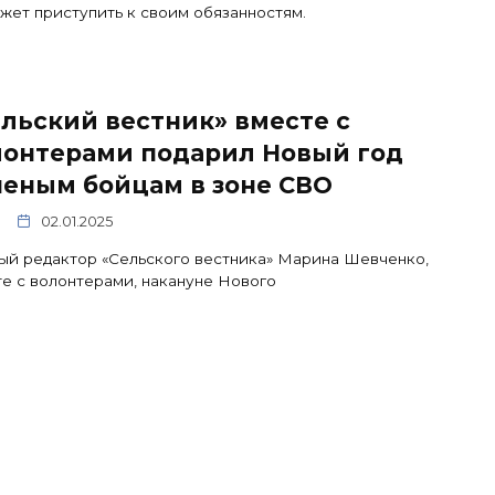
жет приступить к своим обязанностям.
льский вестник» вместе с
лонтерами подарил Новый год
неным бойцам в зоне СВО
02.01.2025
ый редактор «Сельского вестника» Марина Шевченко,
е с волонтерами, накануне Нового