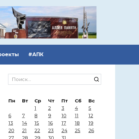
роекты
#АПК
Search
for:
Пн
Вт
Ср
Чт
Пт
Сб
Вс
1
2
3
4
5
6
7
8
9
10
11
12
13
14
15
16
17
18
19
20
21
22
23
24
25
26
27
28
29
30
31