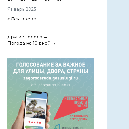
Январь 2025
« Дек
Фев »
другие города →
Погода на 10 дней →