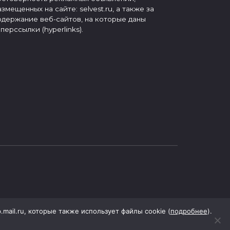
азмещенных на сайте: selvest.ru, а также за
одержание веб-сайтов, на которые даны
иперссылки (hyperlinks).
p.mail.ru, которые также использует файлы cookie (
подробнее
).