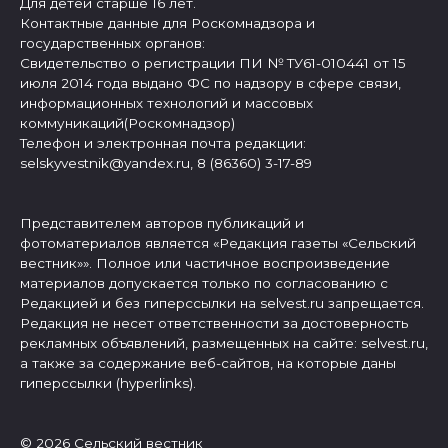
Для детей старше 16 лет.
Контактные данные для Роскомнадзора и
государственных органов:
Свидетельство о регистрации ПИ № ТУ61-010441 от 15
июля 2014 года выдано ФС по надзору в сфере связи,
информационных технологий и массовых
коммуникаций(Роскомнадзор)
Телефон и электронная почта редакции:
selskyvestnik@yandex.ru, 8 (86360) 3-17-89
Представителем авторов публикаций и
фотоматериалов является «Редакция газеты «Сельский
вестник»». Полное или частичное воспроизведение
материалов допускается только по согласованию с
Редакцией и без гиперссылки на selvest.ru запрещается.
Редакция не несет ответственности за достоверность
рекламных объявлений, размещенных на сайте: selvest.ru,
а также за содержание веб-сайтов, на которые даны
гиперссылки (hyperlinks).
© 2026 Сельский вестник