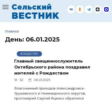
Перейти
к
содержанию
ГЛАВНАЯ
День:
06.01.2025
#ОБЩЕСТВО
Главный священнослужитель
Октябрьского района поздравил
жителей с Рождеством
32
06.01.2025
Благочинный приходов Александровск-
Грушевского и Нижнедонского округов,
протоиерей Сергий Яценко обратился