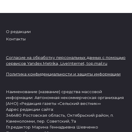
О редакции
Контакты
Согласие на обработку персональных данных с помощью
сервисов Yandex.Metrika, LiveInternet,
top.mail.ru
Политика конфиденциальности и защиты информации
Наименование (название) средства массовой
информации: Автономная некоммерческая организация
(АНО) «Редакция газеты «Сельский вестник»»
Адрес редакции сайта:
346480 Ростовская область, Октябрьский район, п.
Каменоломни, пер. Советский, 7а
Гл.редактор Марина Геннадьевна Шевченко