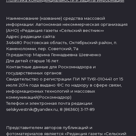
Политика конфиденциальности и защиты информации
Наименование (название) средства массовой
информации: Автономная некоммерческая организация
(АНО) «Редакция газеты «Сельский вестник»»
Адрес редакции сайта:
346480 Ростовская область, Октябрьский район, п.
Каменоломни, пер. Советский, 7а
Гл.редактор Марина Геннадьевна Шевченко
Для детей старше 16 лет.
Контактные данные для Роскомнадзора и
государственных органов:
Свидетельство о регистрации ПИ № ТУ61-010441 от 15
июля 2014 года выдано ФС по надзору в сфере связи,
информационных технологий и массовых
коммуникаций(Роскомнадзор)
Телефон и электронная почта редакции:
selskyvestnik@yandex.ru, 8 (86360) 3-17-89
Представителем авторов публикаций и
фотоматериалов является «Редакция газеты «Сельский