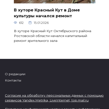
В хуторе Красный Кут в Доме
культуры начался ремонт
612
15.01.2026
В хуторе Красный Кут Октябрьского района
Ростовской области начался капитальный
ремонт зрительного зала
О редакции
Контакты
Согласие на обработку персональных данных с помощью
сервисов Yandex.Metrika, LiveInternet,
top.mail.ru