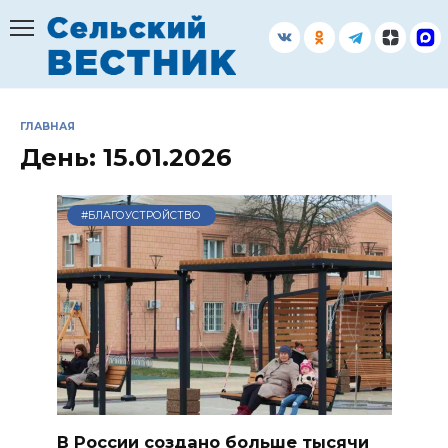
Перейти
к
содержанию
ГЛАВНАЯ
День:
15.01.2026
#БЛАГОУСТРОЙСТВО
В России создано больше тысячи