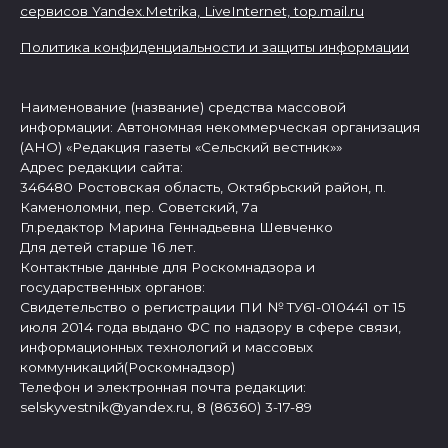
сервисов Yandex.Metrika, LiveInternet,
top.mail.ru
Политика конфиденциальности и защиты информации
Наименование (название) средства массовой
информации: Автономная некоммерческая организация
(АНО) «Редакция газеты «Сельский вестник»»
Адрес редакции сайта:
346480 Ростовская область, Октябрьский район, п.
Каменоломни, пер. Советский, 7а
Гл.редактор Марина Геннадьевна Шевченко
Для детей старше 16 лет.
Контактные данные для Роскомнадзора и
государственных органов:
Свидетельство о регистрации ПИ № ТУ61-010441 от 15
июля 2014 года выдано ФС по надзору в сфере связи,
информационных технологий и массовых
коммуникаций(Роскомнадзор)
Телефон и электронная почта редакции:
selskyvestnik@yandex.ru, 8 (86360) 3-17-89