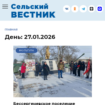
Перейти
к
содержанию
ГЛАВНАЯ
День:
27.01.2026
#КУЛЬТУРА
Бессергеневское поселение