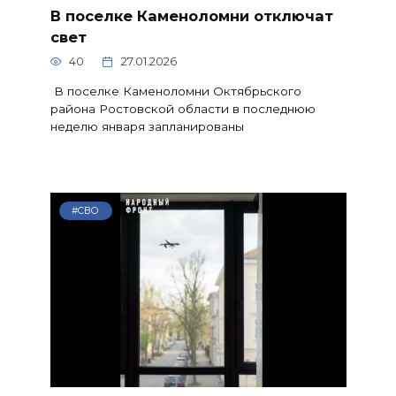
В поселке Каменоломни отключат
свет
40
27.01.2026
В поселке Каменоломни Октябрьского
района Ростовской области в последнюю
неделю января запланированы
#СВО