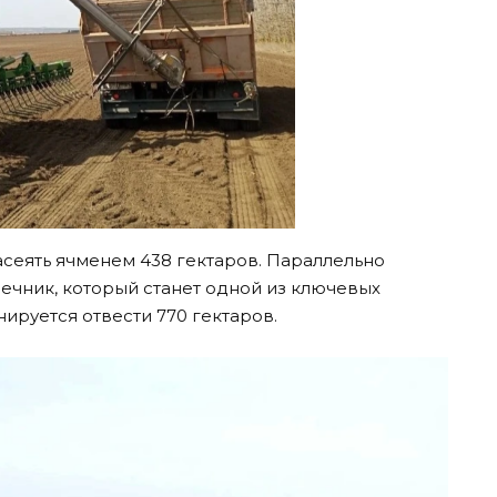
асеять ячменем 438 гектаров. Параллельно
ечник, который станет одной из ключевых
нируется отвести 770 гектаров.