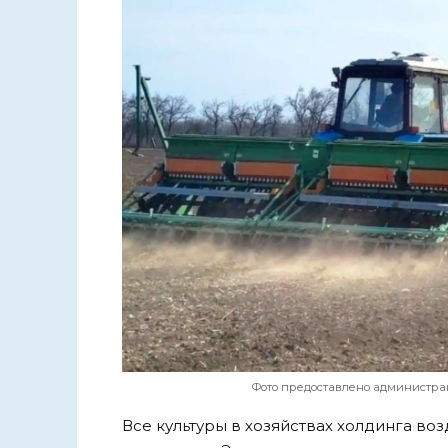
Фото предоставлено администрац
Все культуры в хозяйствах холдинга в