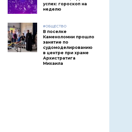
успех: гороскоп на
неделю
#ОБЩЕСТВО
В поселке
Каменоломни прошло
занятие по
судомоделированию
в центре при храме
Архистратига
Михаила