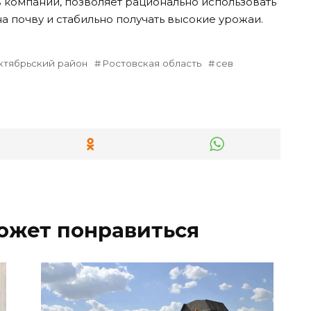
 в компании, позволяет рационально использовать
а почву и стабильно получать высокие урожаи.
ктябрьский район
Ростовская область
сев
ожет понравиться