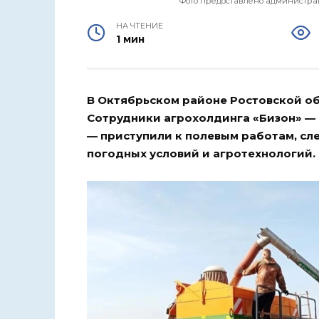
Фото предоставлено администрац
НА ЧТЕНИЕ
1 мин
В Октябрьском районе Ростовской об
Сотрудники агрохолдинга «Бизон» —
— приступили к полевым работам, сле
погодных условий и агротехнологий.