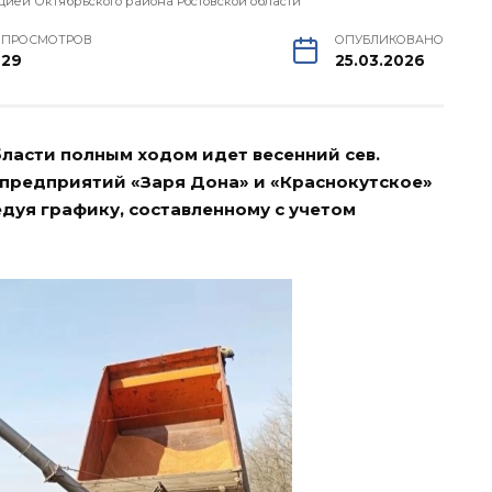
ией Октябрьского района Ростовской области
ПРОСМОТРОВ
ОПУБЛИКОВАНО
29
25.03.2026
ласти полным ходом идет весенний сев.
 предприятий «Заря Дона» и «Краснокутское»
дуя графику, составленному с учетом