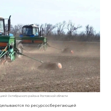
ией Октябрьского района Ростовской области
озделываются по ресурсосберегающей