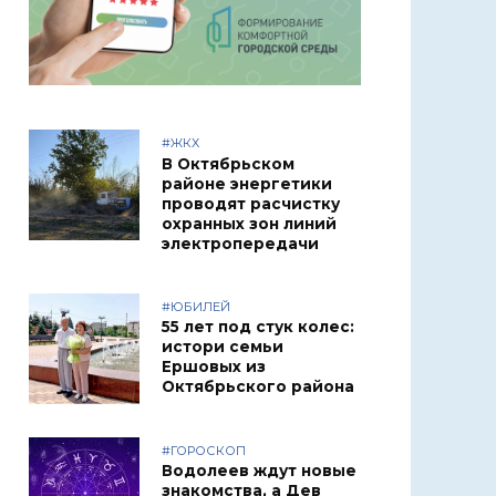
#ЖКХ
В Октябрьском
районе энергетики
проводят расчистку
охранных зон линий
электропередачи
#ЮБИЛЕЙ
55 лет под стук колес:
истори семьи
Ершовых из
Октябрьского района
#ГОРОСКОП
Водолеев ждут новые
знакомства, а Дев