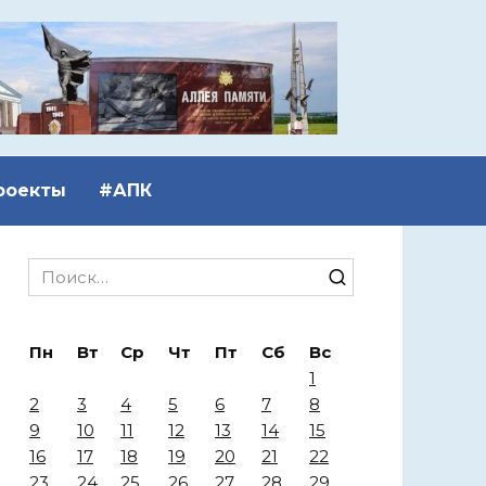
роекты
#АПК
Search
for:
Пн
Вт
Ср
Чт
Пт
Сб
Вс
1
2
3
4
5
6
7
8
9
10
11
12
13
14
15
16
17
18
19
20
21
22
23
24
25
26
27
28
29