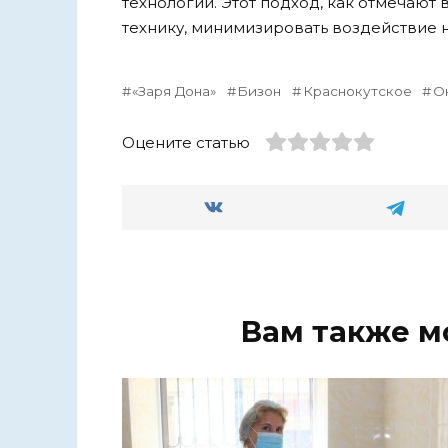
технологии. Этот подход, как отмечают
технику, минимизировать воздействие н
«Заря Дона»
Бизон
Краснокутское
О
Оцените статью
Вам также м