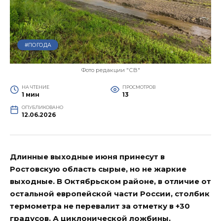
#ПОГОДА
Фото редакции "СВ"
НА ЧТЕНИЕ
ПРОСМОТРОВ
1 мин
13
ОПУБЛИКОВАНО
12.06.2026
Длинные выходные июня принесут в
Ростовскую область сырые, но не жаркие
выходные. В Октябрьском районе, в отличие от
остальной европейской части России, столбик
термометра не перевалит за отметку в +30
градусов. А циклонической ложбины,