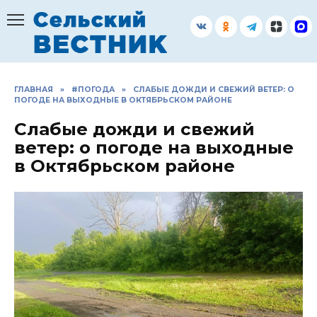
Перейти
к
содержанию
ГЛАВНАЯ
»
#ПОГОДА
»
СЛАБЫЕ ДОЖДИ И СВЕЖИЙ ВЕТЕР: О
ПОГОДЕ НА ВЫХОДНЫЕ В ОКТЯБРЬСКОМ РАЙОНЕ
Слабые дожди и свежий
ветер: о погоде на выходные
в Октябрьском районе