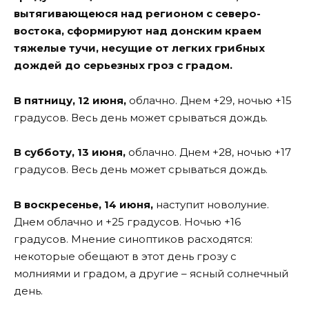
вытягивающеюся над регионом с северо-
востока, сформируют над донским краем
тяжелые тучи, несущие от легких грибных
дождей до серьезных гроз с градом.
В пятницу, 12 июня,
облачно. Днем +29, ночью +15
градусов. Весь день может срываться дождь.
В субботу, 13 июня,
облачно. Днем +28, ночью +17
градусов. Весь день может срываться дождь.
В воскресенье, 14 июня,
наступит новолуние.
Днем облачно и +25 градусов. Ночью +16
градусов. Мнение синоптиков расходятся:
некоторые обещают в этот день грозу с
молниями и градом, а другие – ясный солнечный
день.