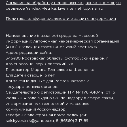
Согласие на обработку персональных данных с помощью
сервисов Yandex.Metrika, LiveInternet,
top.mail.ru
Политика конфиденциальности и защиты информации
Наименование (название) средства массовой
информации: Автономная некоммерческая организация
(АНО) «Редакция газеты «Сельский вестник»»
Адрес редакции сайта:
346480 Ростовская область, Октябрьский район, п.
Каменоломни, пер. Советский, 7а
Гл.редактор Марина Геннадьевна Шевченко
Для детей старше 16 лет.
Контактные данные для Роскомнадзора и
государственных органов:
Свидетельство о регистрации ПИ № ТУ61-010441 от 15
июля 2014 года выдано ФС по надзору в сфере связи,
информационных технологий и массовых
коммуникаций(Роскомнадзор)
Телефон и электронная почта редакции:
selskyvestnik@yandex.ru, 8 (86360) 3-17-89