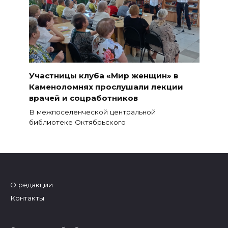
Участницы клуба «Мир женщин» в
Каменоломнях прослушали лекции
врачей и соцработников
В межпоселенческой центральной
библиотеке Октябрьского
О редакции
Контакты