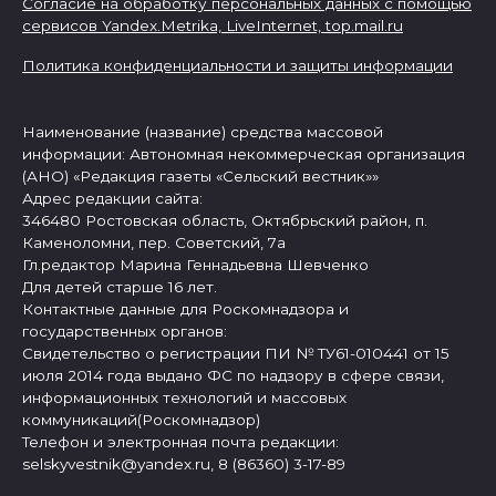
Согласие на обработку персональных данных с помощью
сервисов Yandex.Metrika, LiveInternet,
top.mail.ru
Политика конфиденциальности и защиты информации
Наименование (название) средства массовой
информации: Автономная некоммерческая организация
(АНО) «Редакция газеты «Сельский вестник»»
Адрес редакции сайта:
346480 Ростовская область, Октябрьский район, п.
Каменоломни, пер. Советский, 7а
Гл.редактор Марина Геннадьевна Шевченко
Для детей старше 16 лет.
Контактные данные для Роскомнадзора и
государственных органов:
Свидетельство о регистрации ПИ № ТУ61-010441 от 15
июля 2014 года выдано ФС по надзору в сфере связи,
информационных технологий и массовых
коммуникаций(Роскомнадзор)
Телефон и электронная почта редакции:
selskyvestnik@yandex.ru, 8 (86360) 3-17-89