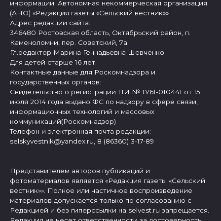
информации: Автономная некоммерческая организация
(АНО) «Редакция газеты «Сельский вестник»»
Адрес редакции сайта:
346480 Ростовская область, Октябрьский район, п.
Каменоломни, пер. Советский, 7а
Гл.редактор Марина Геннадьевна Шевченко
Для детей старше 16 лет.
Контактные данные для Роскомнадзора и
государственных органов:
Свидетельство о регистрации ПИ № ТУ61-010441 от 15
июля 2014 года выдано ФС по надзору в сфере связи,
информационных технологий и массовых
коммуникаций(Роскомнадзор)
Телефон и электронная почта редакции:
selskyvestnik@yandex.ru, 8 (86360) 3-17-89
Представителем авторов публикаций и
фотоматериалов является «Редакция газеты «Сельский
вестник»». Полное или частичное воспроизведение
материалов допускается только по согласованию с
Редакцией и без гиперссылки на selvest.ru запрещается.
Редакция не несет ответственности за достоверность