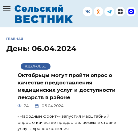
Перейти
к
содержанию
ГЛАВНАЯ
День:
06.04.2024
#ЗДОРОВЬЕ
Октябрьцы могут пройти опрос о
качестве предоставления
медицинских услуг и доступности
лекарств в районе
24
06.04.2024
«Народный фронт»» запустил масштабный
опрос о качестве предоставляемых в стране
услуг здравоохранения.