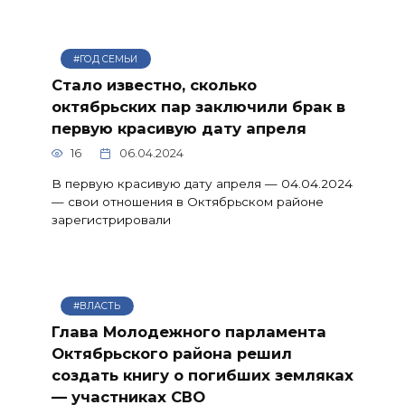
#ГОД СЕМЬИ
Стало известно, сколько
октябрьских пар заключили брак в
первую красивую дату апреля
16
06.04.2024
В первую красивую дату апреля — 04.04.2024
— свои отношения в Октябрьском районе
зарегистрировали
#ВЛАСТЬ
Глава Молодежного парламента
Октябрьского района решил
создать книгу о погибших земляках
— участниках СВО