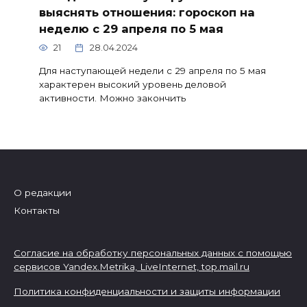
выяснять отношения: гороскоп на
неделю с 29 апреля по 5 мая
21
28.04.2024
Для наступающей недели с 29 апреля по 5 мая
характерен высокий уровень деловой
активности. Можно закончить
О редакции
Контакты
Согласие на обработку персональных данных с помощью
сервисов Yandex.Metrika, LiveInternet,
top.mail.ru
Политика конфиденциальности и защиты информации