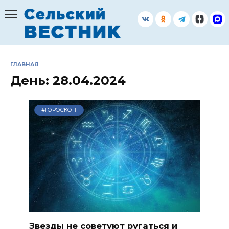
Перейти
к
содержанию
ГЛАВНАЯ
День:
28.04.2024
#ГОРОСКОП
Звезды не советуют ругаться и