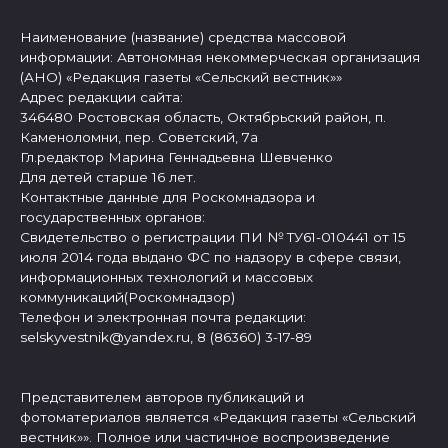
Наименование (название) средства массовой
информации: Автономная некоммерческая организация
(АНО) «Редакция газеты «Сельский вестник»»
Адрес редакции сайта:
346480 Ростовская область, Октябрьский район, п.
Каменоломни, пер. Советский, 7а
Гл.редактор Марина Геннадьевна Шевченко
Для детей старше 16 лет.
Контактные данные для Роскомнадзора и
государственных органов:
Свидетельство о регистрации ПИ № ТУ61-010441 от 15
июля 2014 года выдано ФС по надзору в сфере связи,
информационных технологий и массовых
коммуникаций(Роскомнадзор)
Телефон и электронная почта редакции:
selskyvestnik@yandex.ru, 8 (86360) 3-17-89
Представителем авторов публикаций и
фотоматериалов является «Редакция газеты «Сельский
вестник»». Полное или частичное воспроизведение