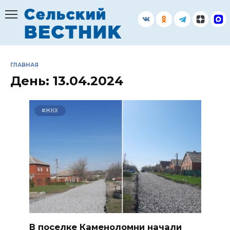
Перейти
к
содержанию
ГЛАВНАЯ
День:
13.04.2024
#ЖКХ
В поселке Каменоломни начали