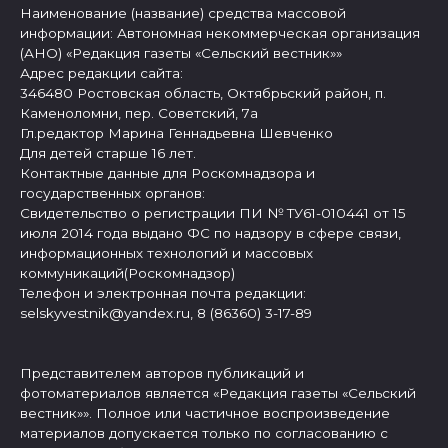
Наименование (название) средства массовой
информации: Автономная некоммерческая организация
(АНО) «Редакция газеты «Сельский вестник»»
Адрес редакции сайта:
346480 Ростовская область, Октябрьский район, п.
Каменоломни, пер. Советский, 7а
Гл.редактор Марина Геннадьевна Шевченко
Для детей старше 16 лет.
Контактные данные для Роскомнадзора и
государственных органов:
Свидетельство о регистрации ПИ № ТУ61-010441 от 15
июля 2014 года выдано ФС по надзору в сфере связи,
информационных технологий и массовых
коммуникаций(Роскомнадзор)
Телефон и электронная почта редакции:
selskyvestnik@yandex.ru, 8 (86360) 3-17-89
Представителем авторов публикаций и
фотоматериалов является «Редакция газеты «Сельский
вестник»». Полное или частичное воспроизведение
материалов допускается только по согласованию с