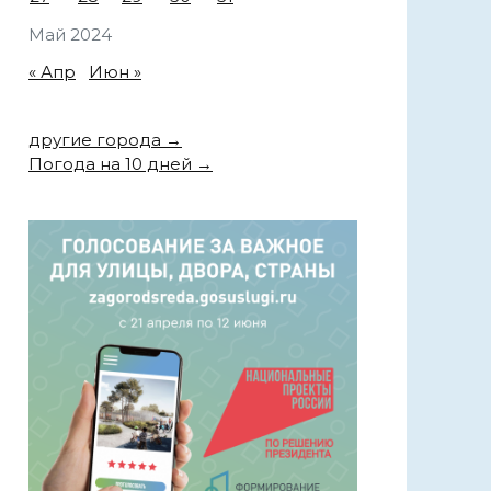
Май 2024
« Апр
Июн »
другие города →
Погода на 10 дней →