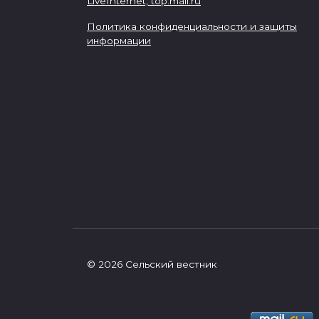
LiveInternet,
top.mail.ru
Политика конфиденциальности и защиты
информации
© 2026 Сельский вестник