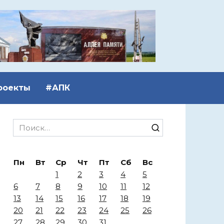
роекты
#АПК
Search
for:
Пн
Вт
Ср
Чт
Пт
Сб
Вс
1
2
3
4
5
6
7
8
9
10
11
12
13
14
15
16
17
18
19
20
21
22
23
24
25
26
27
28
29
30
31