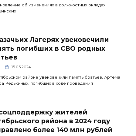
новление об изменениях в должностных окладах
цинских
азачьих Лагерях увековечили
мять погибших в СВО родных
атьев
15.05.2024
ябрьском районе увековечили память братьев, Артема
ба Редькиных, погибших в ходе проведения
 соцподдержку жителей
ябрьского района в 2024 году
равлено более 140 млн рублей