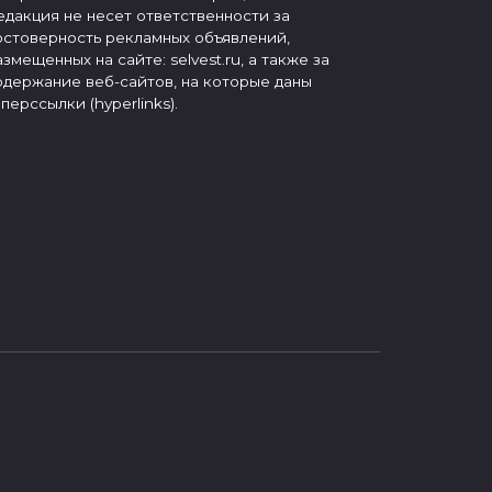
едакция не несет ответственности за
остоверность рекламных объявлений,
азмещенных на сайте: selvest.ru, а также за
одержание веб-сайтов, на которые даны
иперссылки (hyperlinks).