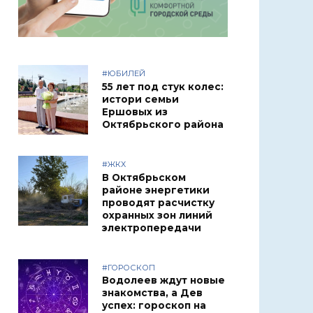
#ЮБИЛЕЙ
55 лет под стук колес:
истори семьи
Ершовых из
Октябрьского района
#ЖКХ
В Октябрьском
районе энергетики
проводят расчистку
охранных зон линий
электропередачи
#ГОРОСКОП
Водолеев ждут новые
знакомства, а Дев
успех: гороскоп на