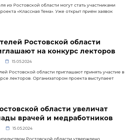
ля из Ростовской области могут стать участниками
роекта «Классная Тема». Уже открыт приём заявок
телей Ростовской области
иглашают на конкурс лекторов
15.05.2024
ей Ростовской области приглашают принять участие в
рсе лекторов. Организатором проекта выступаеет
остовской области увеличат
лады врачей и медработников
15.05.2024
ительством Ростовской области утверждено