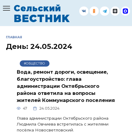
Перейти
к
содержанию
ГЛАВНАЯ
День:
24.05.2024
#ОБЩЕСТВО
Вода, ремонт дороги, освещение,
благоустройство: глава
администрации Октябрьского
района ответила на вопросы
жителей Коммунарского поселения
47
24.05.2024
Глава администрации Октябрьского района
Людмила Овчиева встретилась с жителями
посёлка Новосветловский.