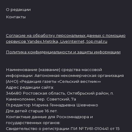
О редакции
Контакты
Согласие на обработку персональных данных с помощью
сервисов Yandex.Metrika, LiveInternet,
top.mail.ru
Политика конфиденциальности и защиты информации
Наименование (название) средства массовой
информации: Автономная некоммерческая организация
(АНО) «Редакция газеты «Сельский вестник»»
Адрес редакции сайта:
346480 Ростовская область, Октябрьский район, п.
Каменоломни, пер. Советский, 7а
Гл.редактор Марина Геннадьевна Шевченко
Для детей старше 16 лет.
Контактные данные для Роскомнадзора и
государственных органов:
Свидетельство о регистрации ПИ № ТУ61-010441 от 15