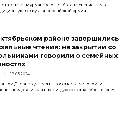
ретатели из Мурманска разработали специальную
диционную лодку для российской армии.
Октябрьском районе завершились
хальные чтения: на закрытии со
ольниками говорили о семейных
нностях
18.05.2024
онном Дворце культуры в поселке Каменоломни
лись представители власти, духовенства, образования