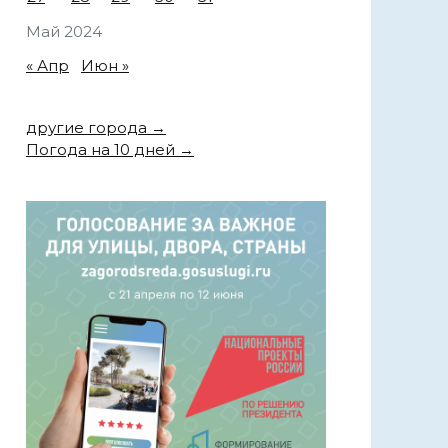
Май 2024
« Апр
Июн »
другие города →
Погода на 10 дней →