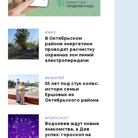
#ЖКХ
В Октябрьском
районе энергетики
проводят расчистку
охранных зон линий
электропередачи
#ЮБИЛЕЙ
55 лет под стук колес:
истори семьи
Ершовых из
Октябрьского района
#ГОРОСКОП
Водолеев ждут новые
знакомства, а Дев
успех: гороскоп на