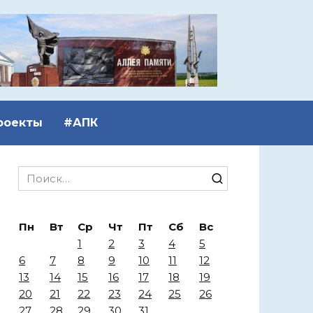
роекты
#АПК
Search
for:
Пн
Вт
Ср
Чт
Пт
Сб
Вс
1
2
3
4
5
6
7
8
9
10
11
12
13
14
15
16
17
18
19
20
21
22
23
24
25
26
27
28
29
30
31