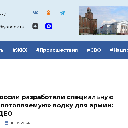
-77
k@yandex.ru
ть
#ЖКХ
#Происшествия
#СВО
#Нацп
России разработали специальную
епотопляемую» лодку для армии:
ДЕО
18.05.2024