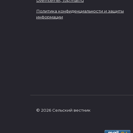
LiveInternet,
top.mail.ru
Политика конфиденциальности и защиты
информации
© 2026 Сельский вестник