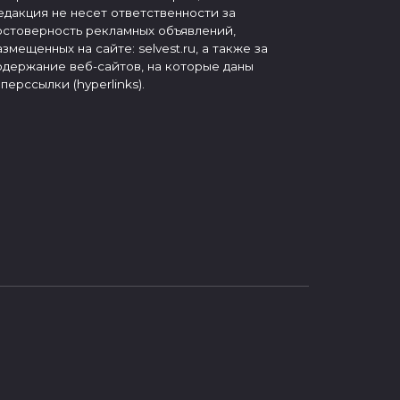
едакция не несет ответственности за
остоверность рекламных объявлений,
азмещенных на сайте: selvest.ru, а также за
одержание веб-сайтов, на которые даны
иперссылки (hyperlinks).