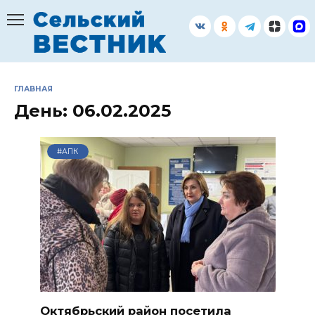
Перейти
к
содержанию
ГЛАВНАЯ
День:
06.02.2025
#АПК
Октябрьский район посетила