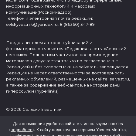
информационных технологий и массовых
коммуникаций(Роскомнадзор)
Телефон и электронная почта редакции:
selskyvestnik@yandex.ru, 8 (86360) 3-17-89
Представителем авторов публикаций и
фотоматериалов является «Редакция газеты «Сельский
вестник»». Полное или частичное воспроизведение
материалов допускается только по согласованию с
Редакцией и без гиперссылки на selvest.ru запрещается.
Редакция не несет ответственности за достоверность
рекламных объявлений, размещенных на сайте: selvest.ru,
а также за содержание веб-сайтов, на которые даны
гиперссылки (hyperlinks).
© 2026 Сельский вестник
Для повышения удобства сайта мы используем cookies
(
подробнее
). К сайту подключены сервисы Yandex.Metrika,
LiveInternet, top.mail.ru, которые также использует файлы