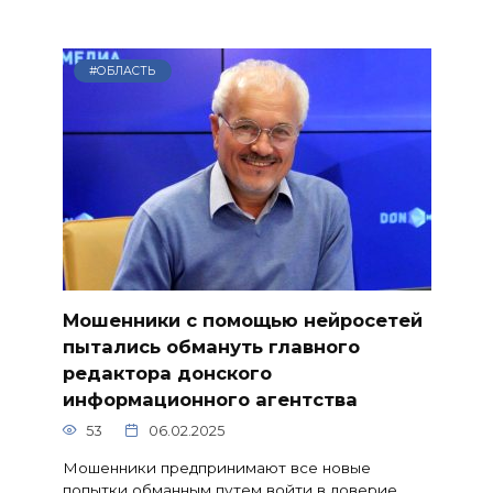
#ОБЛАСТЬ
Мошенники с помощью нейросетей
пытались обмануть главного
редактора донского
информационного агентства
53
06.02.2025
Мошенники предпринимают все новые
попытки обманным путем войти в доверие