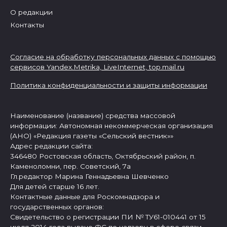
О редакции
Контакты
Согласие на обработку персональных данных с помощью
сервисов Yandex.Metrika, LiveInternet,
top.mail.ru
Политика конфиденциальности и защиты информации
Наименование (название) средства массовой
информации: Автономная некоммерческая организация
(АНО) «Редакция газеты «Сельский вестник»»
Адрес редакции сайта:
346480 Ростовская область, Октябрьский район, п.
Каменоломни, пер. Советский, 7а
Гл.редактор Марина Геннадьевна Шевченко
Для детей старше 16 лет.
Контактные данные для Роскомнадзора и
государственных органов:
Свидетельство о регистрации ПИ № ТУ61-010441 от 15
июля 2014 года выдано ФС по надзору в сфере связи,