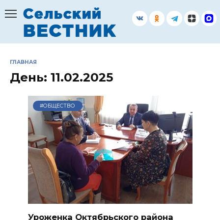
Перейти
к
содержанию
ГЛАВНАЯ
День:
11.02.2025
#ОБЩЕСТВО
Уроженка Октябрьского района