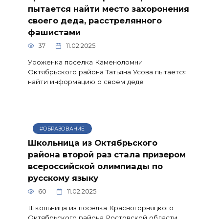
пытается найти место захоронения
своего деда, расстрелянного
фашистами
37
11.02.2025
Уроженка поселка Каменоломни
Октябрьского района Татьяна Усова пытается
найти информацию о своем деде
#ОБРАЗОВАНИЕ
Школьница из Октябрьского
района второй раз стала призером
всероссийской олимпиады по
русскому языку
60
11.02.2025
Школьница из поселка Красногорняцкого
Октябрьского района Ростовской области