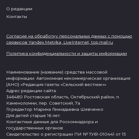
О редакции
Контакты
Согласие на обработку персональных данных с помощью
сервисов Yandex.Metrika, LiveInternet,
top.mail.ru
Политика конфиденциальности и защиты информации
Наименование (название) средства массовой
информации: Автономная некоммерческая организация
(АНО) «Редакция газеты «Сельский вестник»»
Адрес редакции сайта:
346480 Ростовская область, Октябрьский район, п.
Каменоломни, пер. Советский, 7а
Гл.редактор Марина Геннадьевна Шевченко
Для детей старше 16 лет.
Контактные данные для Роскомнадзора и
государственных органов:
Свидетельство о регистрации ПИ № ТУ61-010441 от 15