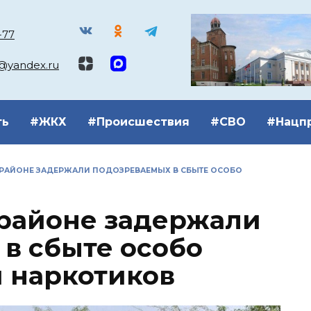
-77
k@yandex.ru
ть
#ЖКХ
#Происшествия
#СВО
#Нацп
 РАЙОНЕ ЗАДЕРЖАЛИ ПОДОЗРЕВАЕМЫХ В СБЫТЕ ОСОБО
 районе задержали
в сбыте особо
 наркотиков