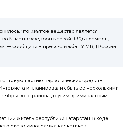
снилось, что изъятое вещество является
ва N-метилэфедрон массой 986,6 граммов,
ом, — сообщили в пресс-служба ГУ МВД России
и оптовую партию наркотических средств
Интернета и планировали сбыть её несколькими
 Октябрьского района другим криминальным
етний житель республики Татарстан. В ходе
его около килограмма наркотиков.