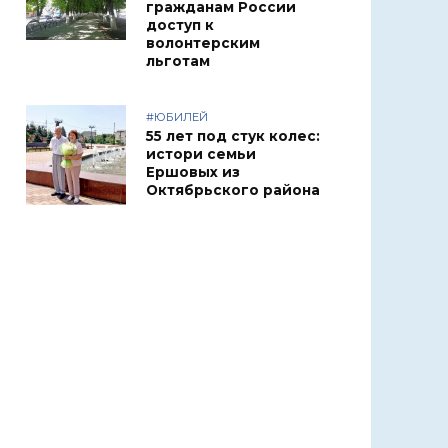
гражданам России
доступ к
волонтерским
льготам
#ЮБИЛЕЙ
55 лет под стук колес:
истори семьи
Ершовых из
Октябрьского района