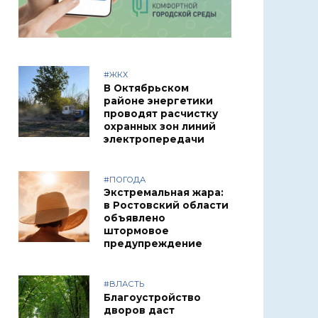
#ЖКХ
В Октябрьском
районе энергетики
проводят расчистку
охранных зон линий
электропередачи
#ПОГОДА
Экстремальная жара:
в Ростовский области
объявлено
штормовое
предупреждение
#ВЛАСТЬ
Благоустройство
дворов даст