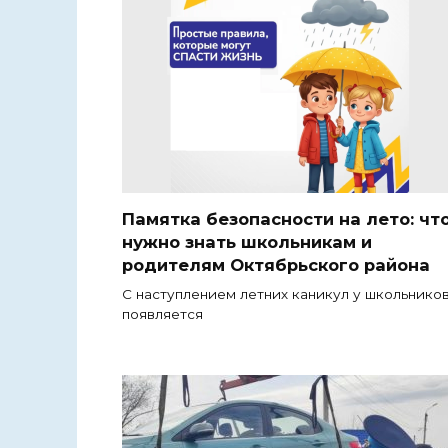
Памятка безопасности на лето: чт
нужно знать школьникам и
родителям Октябрьского района
С наступлением летних каникул у школьнико
появляется