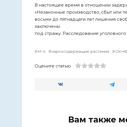
В настоящее время в отношении задер
«Незаконные производство, сбыт или пе
восьми до пятнадцати лет лишения своб
заключены
под стражу. Расследование уголовного
М-4
наркосодержащие растения
Октя
Оцените статью
Вам также м