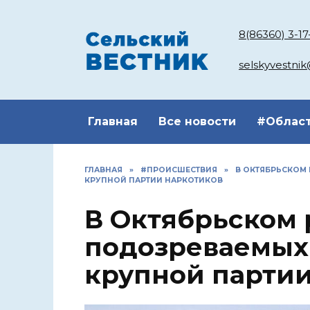
Перейти
к
8(86360) 3-17
содержанию
selskyvestni
Главная
Все новости
#Облас
ГЛАВНАЯ
»
#ПРОИСШЕСТВИЯ
»
В ОКТЯБРЬСКОМ
КРУПНОЙ ПАРТИИ НАРКОТИКОВ
В Октябрьском
подозреваемых 
крупной партии