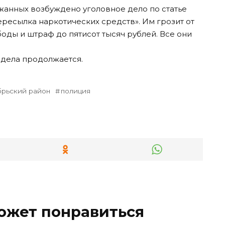
жанных возбуждено уголовное дело по статье
ресылка наркотических средств». Им грозит от
оды и штраф до пятисот тысяч рублей. Все они
 дела продолжается.
брьский район
полиция
ожет понравиться