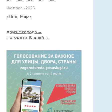
Февраль 2025
« Янв
Мар »
другие города →
Погода на 10 дней →