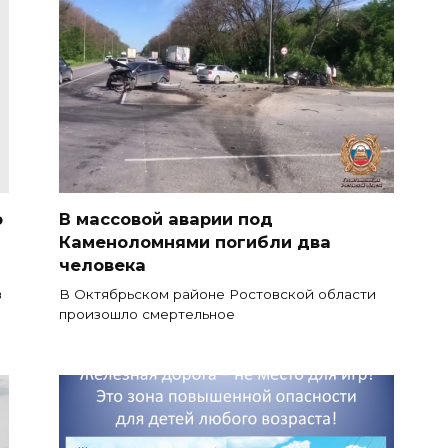
о
В массовой аварии под
Каменоломнями погибли два
человека
в
В Октябрьском районе Ростовской области
произошло смертельное