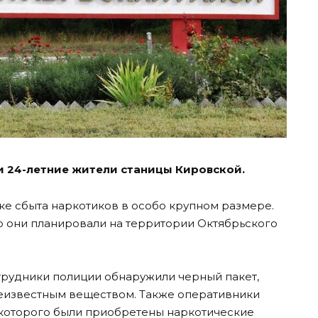
и 24-летние жители станицы Кировской.
е сбыта наркотиков в особо крупном размере.
 они планировали на территории Октябрьского
рудники полиции обнаружили черный пакет,
неизвестным веществом. Также оперативники
которого были приобретены наркотические