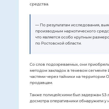
средства.
— По результатам исследования, выя
производным наркотического средст
что является особо крупным размер
по Ростовской области.
Со слов подозреваемых, они приобрел
методом закладок в теневом сегменте 
частями через тайники на территории
продавцам.
Также полицейскими был задержан 53-л
досмотра оперативники обнаружили у н