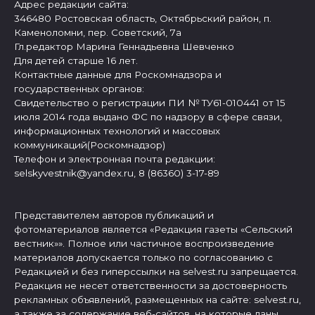
Адрес редакции сайта:
346480 Ростовская область, Октябрьский район, п.
Каменоломни, пер. Советский, 7а
Гл.редактор Марина Геннадьевна Шевченко
Для детей старше 16 лет.
Контактные данные для Роскомнадзора и
государственных органов:
Свидетельство о регистрации ПИ № ТУ61-010441 от 15
июля 2014 года выдано ФС по надзору в сфере связи,
информационных технологий и массовых
коммуникаций(Роскомнадзор)
Телефон и электронная почта редакции:
selskyvestnik@yandex.ru, 8 (86360) 3-17-89
Представителем авторов публикаций и
фотоматериалов является «Редакция газеты «Сельский
вестник»». Полное или частичное воспроизведение
материалов допускается только по согласованию с
Редакцией и без гиперссылки на selvest.ru запрещается.
Редакция не несет ответственности за достоверность
рекламных объявлений, размещенных на сайте: selvest.ru,
а также за содержание веб-сайтов, на которые даны