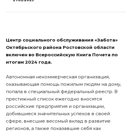
Центр социального обслуживания «Забота»
Октябрьского района Ростовской области
включен во Всероссийскую Книга Почета по
итогам 2024 года.
Автономная некоммерческая организация,
оказывающая помощь пожилым людям на дому,
попала в специальный федеральный реестр. В
престижный список ежегодно вносятся
российские предприятия и организации,
добившиеся значительных успехов в своей
сфере, внесшие весомый вклад в развитие
регионов, а также показавшие себя как