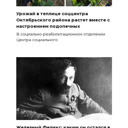
Урожай в теплице соццентра
Октябрьского района растет вместе с
настроением подопечных
В социально-реабилитационном отделении
Центра социального
Железный Феликс: каким он остался в