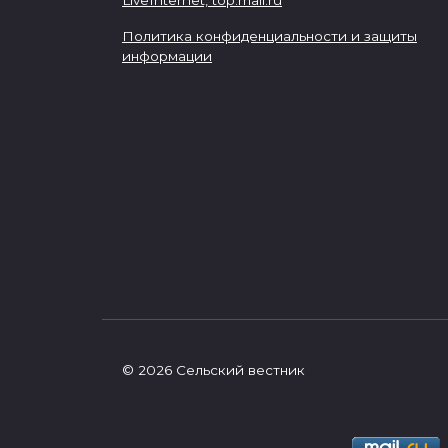
LiveInternet,
top.mail.ru
Политика конфиденциальности и защиты
информации
© 2026 Сельский вестник