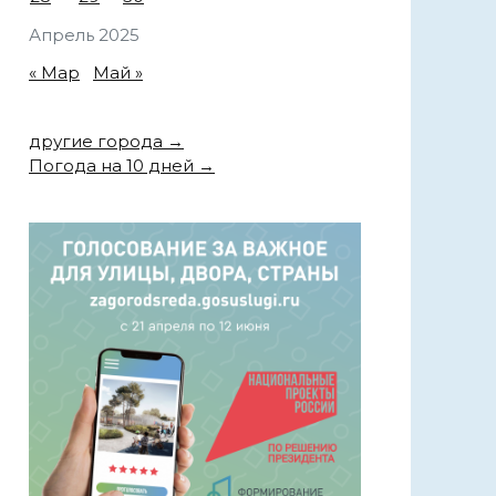
Апрель 2025
« Мар
Май »
другие города →
Погода на 10 дней →