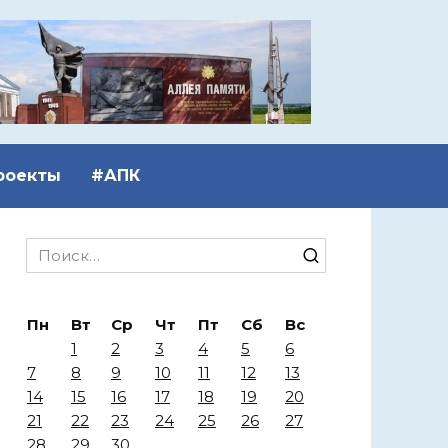
роекты
#АПК
Search
for:
Пн
Вт
Ср
Чт
Пт
Сб
Вс
1
2
3
4
5
6
7
8
9
10
11
12
13
14
15
16
17
18
19
20
21
22
23
24
25
26
27
28
29
30