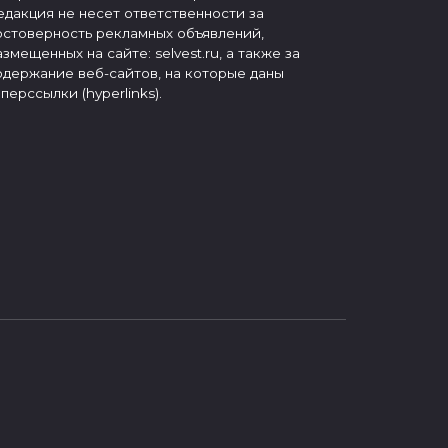
едакция не несет ответственности за
остоверность рекламных объявлений,
азмещенных на сайте: selvest.ru, а также за
одержание веб-сайтов, на которые даны
иперссылки (hyperlinks).