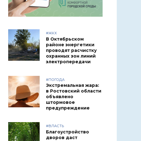
#ЖКХ
В Октябрьском
районе энергетики
проводят расчистку
охранных зон линий
электропередачи
#ПОГОДА
Экстремальная жара:
в Ростовский области
объявлено
штормовое
предупреждение
#ВЛАСТЬ
Благоустройство
дворов даст