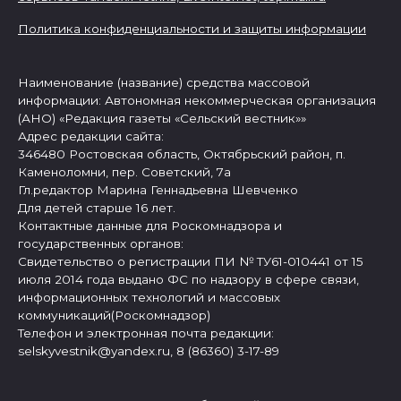
Политика конфиденциальности и защиты информации
Наименование (название) средства массовой
информации: Автономная некоммерческая организация
(АНО) «Редакция газеты «Сельский вестник»»
Адрес редакции сайта:
346480 Ростовская область, Октябрьский район, п.
Каменоломни, пер. Советский, 7а
Гл.редактор Марина Геннадьевна Шевченко
Для детей старше 16 лет.
Контактные данные для Роскомнадзора и
государственных органов:
Свидетельство о регистрации ПИ № ТУ61-010441 от 15
июля 2014 года выдано ФС по надзору в сфере связи,
информационных технологий и массовых
коммуникаций(Роскомнадзор)
Телефон и электронная почта редакции:
selskyvestnik@yandex.ru, 8 (86360) 3-17-89