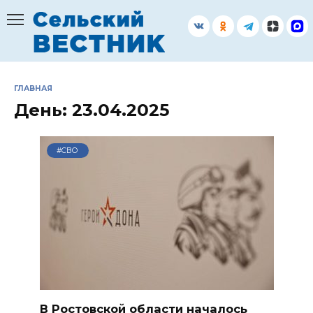
Перейти
к
содержанию
ГЛАВНАЯ
День:
23.04.2025
#СВО
В Ростовской области началось