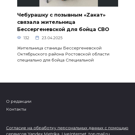
Чебурашку с позывным «Zакат»
связала жительница
Бессергеневской для бойца СВО
132
23.04.2025
Жительница станицы Бессергеневской
Октябрьского района Ростовской области
специально для бойца Специальной
О редакции
Контакты
Согласие на обработку персональных данных с помощью
сервисов Yandex.Metrika, LiveInternet,
top.mail.ru