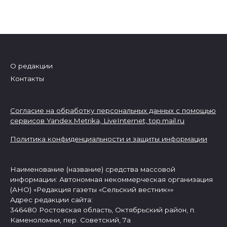
О редакции
Контакты
Согласие на обработку персональных данных с помощью
сервисов Yandex.Metrika, LiveInternet,
top.mail.ru
Политика конфиденциальности и защиты информации
Наименование (название) средства массовой
информации: Автономная некоммерческая организация
(АНО) «Редакция газеты «Сельский вестник»»
Адрес редакции сайта:
346480 Ростовская область, Октябрьский район, п.
Каменоломни, пер. Советский, 7а