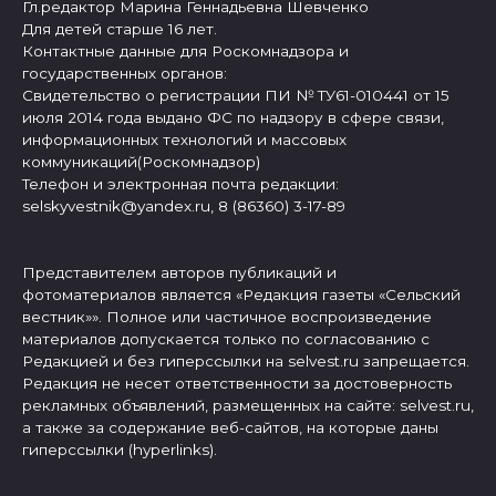
Гл.редактор Марина Геннадьевна Шевченко
Для детей старше 16 лет.
Контактные данные для Роскомнадзора и
государственных органов:
Свидетельство о регистрации ПИ № ТУ61-010441 от 15
июля 2014 года выдано ФС по надзору в сфере связи,
информационных технологий и массовых
коммуникаций(Роскомнадзор)
Телефон и электронная почта редакции:
selskyvestnik@yandex.ru, 8 (86360) 3-17-89
Представителем авторов публикаций и
фотоматериалов является «Редакция газеты «Сельский
вестник»». Полное или частичное воспроизведение
материалов допускается только по согласованию с
Редакцией и без гиперссылки на selvest.ru запрещается.
Редакция не несет ответственности за достоверность
рекламных объявлений, размещенных на сайте: selvest.ru,
а также за содержание веб-сайтов, на которые даны
гиперссылки (hyperlinks).