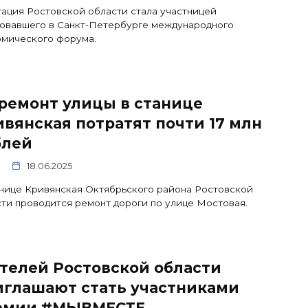
ация Ростовской области стала участницей
овавшего в Санкт-Петербурге международного
омического форума.
ремонт улицы в станице
вянская потратят почти 17 млн
блей
18.06.2025
нице Кривянская Октябрьского района Ростовской
ти проводится ремонт дороги по улице Мостовая.
телей Ростовской области
иглашают стать участниками
емии #МЫВМЕСТЕ