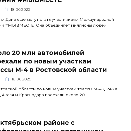
18.06.2025
ли Дона еще могут стать участниками Международной
ии #МЫВМЕСТЕ Она объединяет миллионы людей
оло 20 млн автомобилей
оехали по новым участкам
ссы М-4 в Ростовской области
18.06.2025
товской области по новым участкам трассы М-4 «Дон» в
 Аксая и Краснодара проехали около 20
ктябрьском районе с