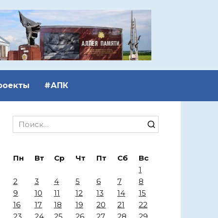
роекты
#АПК
Search
for:
Пн
Вт
Ср
Чт
Пт
Сб
Вс
1
2
3
4
5
6
7
8
9
10
11
12
13
14
15
16
17
18
19
20
21
22
23
24
25
26
27
28
29