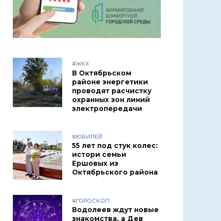
#ЖКХ
В Октябрьском
районе энергетики
проводят расчистку
охранных зон линий
электропередачи
#ЮБИЛЕЙ
55 лет под стук колес:
истори семьи
Ершовых из
Октябрьского района
#ГОРОСКОП
Водолеев ждут новые
знакомства, а Дев