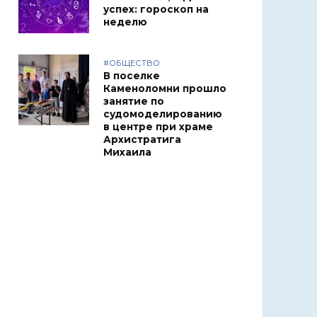
успех: гороскоп на
неделю
#ОБЩЕСТВО
В поселке
Каменоломни прошло
занятие по
судомоделированию
в центре при храме
Архистратига
Михаила