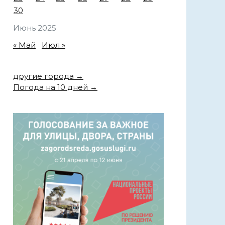
30
Июнь 2025
« Май
Июл »
другие города →
Погода на 10 дней →