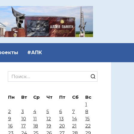
роекты
#АПК
Search
for:
Пн
Вт
Ср
Чт
Пт
Сб
Вс
1
2
3
4
5
6
7
8
9
10
11
12
13
14
15
16
17
18
19
20
21
22
23
24
25
26
27
28
29