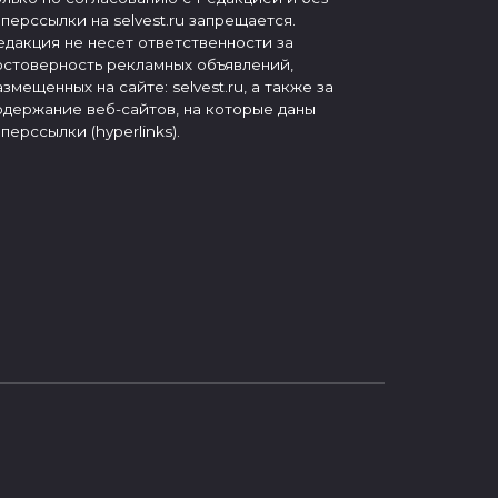
иперссылки на selvest.ru запрещается.
едакция не несет ответственности за
остоверность рекламных объявлений,
азмещенных на сайте: selvest.ru, а также за
одержание веб-сайтов, на которые даны
иперссылки (hyperlinks).