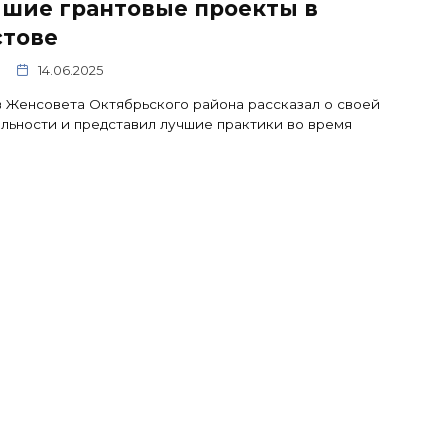
чшие грантовые проекты в
стове
14.06.2025
 Женсовета Октябрьского района рассказал о своей
льности и представил лучшие практики во время