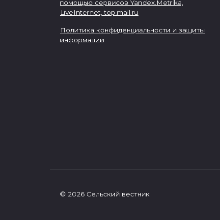
помощью сервисов Yandex.Metrika,
LiveInternet,
top.mail.ru
Политика конфиденциальности и защиты
информации
© 2026 Сельский вестник