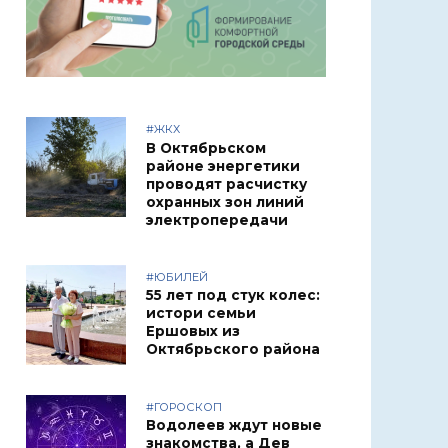
#ЖКХ
В Октябрьском
районе энергетики
проводят расчистку
охранных зон линий
электропередачи
#ЮБИЛЕЙ
55 лет под стук колес:
истори семьи
Ершовых из
Октябрьского района
#ГОРОСКОП
Водолеев ждут новые
знакомства, а Дев