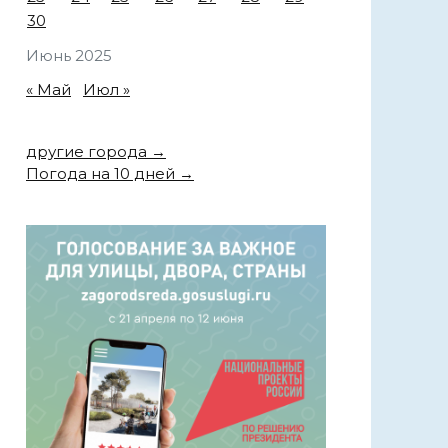
30
Июнь 2025
« Май
Июл »
другие города →
Погода на 10 дней →