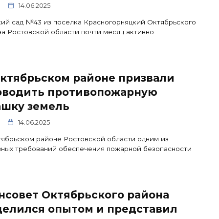
14.06.2025
ий сад №43 из поселка Красногорняцкий Октябрьского
а Ростовской области почти месяц активно
Октябрьском районе призвали
оводить противопожарную
ашку земель
14.06.2025
ябрьском районе Ростовской области одним из
вных требований обеспечения пожарной безопасности
нсовет Октябрьского района
делился опытом и представил