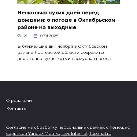
Несколько сухих дней перед
дождями: о погоде в Октябрьском
районе на выходные
21
07.11.2025
В ближайшие дни ноября в Октябрьском
районе Ростовской области сохранится
достаточно сухая, хоть и пасмурная погода.
О редакции
Контакты
Согласие на обработку персональных данных с помощью
сервисов Yandex.Metrika, LiveInternet,
top.mail.ru