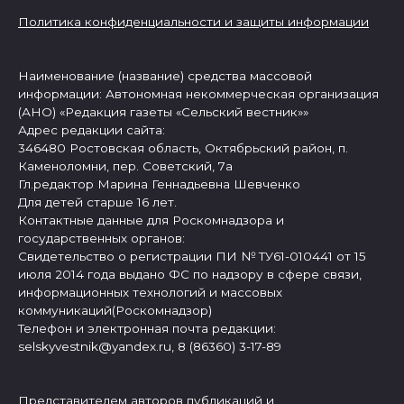
Политика конфиденциальности и защиты информации
Наименование (название) средства массовой
информации: Автономная некоммерческая организация
(АНО) «Редакция газеты «Сельский вестник»»
Адрес редакции сайта:
346480 Ростовская область, Октябрьский район, п.
Каменоломни, пер. Советский, 7а
Гл.редактор Марина Геннадьевна Шевченко
Для детей старше 16 лет.
Контактные данные для Роскомнадзора и
государственных органов:
Свидетельство о регистрации ПИ № ТУ61-010441 от 15
июля 2014 года выдано ФС по надзору в сфере связи,
информационных технологий и массовых
коммуникаций(Роскомнадзор)
Телефон и электронная почта редакции:
selskyvestnik@yandex.ru, 8 (86360) 3-17-89
Представителем авторов публикаций и