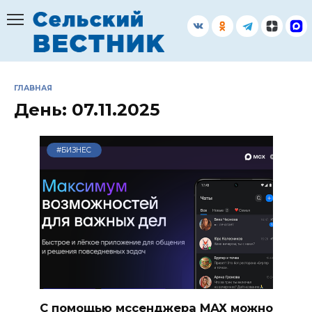
Перейти
к
содержанию
ГЛАВНАЯ
День:
07.11.2025
#БИЗНЕС
С помощью мссенджера МАХ можно