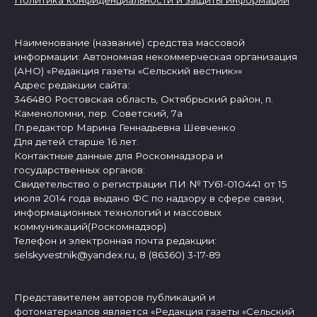
Политика конфиденциальности и защиты информации
Наименование (название) средства массовой
информации: Автономная некоммерческая организация
(АНО) «Редакция газеты «Сельский вестник»»
Адрес редакции сайта:
346480 Ростовская область, Октябрьский район, п.
Каменоломни, пер. Советский, 7а
Гл.редактор Марина Геннадьевна Шевченко
Для детей старше 16 лет.
Контактные данные для Роскомнадзора и
государственных органов:
Свидетельство о регистрации ПИ № ТУ61-010441 от 15
июля 2014 года выдано ФС по надзору в сфере связи,
информационных технологий и массовых
коммуникаций(Роскомнадзор)
Телефон и электронная почта редакции:
selskyvestnik@yandex.ru, 8 (86360) 3-17-89
Представителем авторов публикаций и
фотоматериалов является «Редакция газеты «Сельский