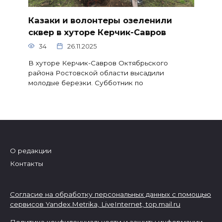
Казаки и волонтеры озеленили
сквер в хуторе Керчик-Савров
34
26.11.2025
В хуторе Керчик-Савров Октябрьского
района Ростовской области высадили
молодые березки. Субботник по
О редакции
Контакты
Согласие на обработку персональных данных с помощью
сервисов Yandex.Metrika, LiveInternet,
top.mail.ru