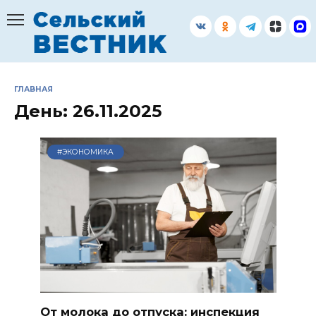
Перейти
к
содержанию
ГЛАВНАЯ
День:
26.11.2025
#ЭКОНОМИКА
От молока до отпуска: инспекция