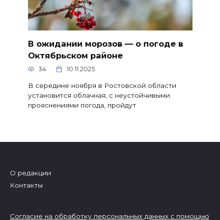
В ожидании морозов — о погоде в
Октябрьском районе
34
10.11.2025
В середине ноября в Ростовской области
установится облачная, с неустойчивыми
прояснениями погода, пройдут
О редакции
Контакты
Согласие на обработку персональных данных с помощью