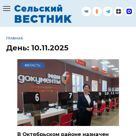
Перейти
к
содержанию
ГЛАВНАЯ
День:
10.11.2025
#ВЛАСТЬ
В Октябрьском районе назначен