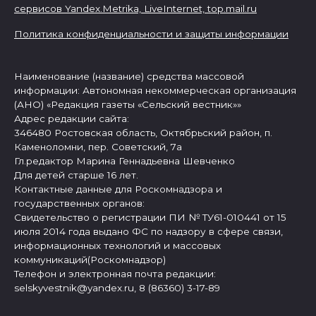
сервисов Yandex.Metrika, LiveInternet,
top.mail.ru
Политика конфиденциальности и защиты информации
Наименование (название) средства массовой
информации: Автономная некоммерческая организация
(АНО) «Редакция газеты «Сельский вестник»»
Адрес редакции сайта:
346480 Ростовская область, Октябрьский район, п.
Каменоломни, пер. Советский, 7а
Гл.редактор Марина Геннадьевна Шевченко
Для детей старше 16 лет.
Контактные данные для Роскомнадзора и
государственных органов:
Свидетельство о регистрации ПИ № ТУ61-010441 от 15
июля 2014 года выдано ФС по надзору в сфере связи,
информационных технологий и массовых
коммуникаций(Роскомнадзор)
Телефон и электронная почта редакции:
selskyvestnik@yandex.ru, 8 (86360) 3-17-89